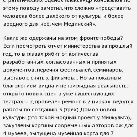
стратегических оценок Александр Коновалов по
этому поводу заметил, что сложно «представить
человека более далёкого от культуры и более
вредного для неё, чем Мединский».
Какие же одержаны на этом фронте победы?
Если посмотреть отчет министерства за прошлый
год, то в глазах рябит от количества
разработанных, согласованных и принятых
документов, перечня фестивалей, семинаров,
выставок, снятых фильмов… Но за показным
благолепием видна и неприглядная реальность:
открыто новых сцен в уже существующих
театрах – 2, проведен ремонт в 2 цирках, ведутся
работы по созданию 3 (трех) Домов новой
культуры (это такой модный проект у Минкульта),
закуплены картины современных авторов аж для
4 музеев, выпущена музейная карта для 7