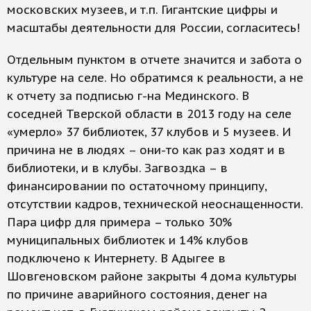
московских музеев, и т.п. Гигантские цифры и
масштабы деятельности для России, согласитесь!
Отдельным пунктом в отчете значится и забота о
культуре на селе. Но обратимся к реальности, а не
к отчету за подписью г-на Мединского. В
соседней Тверской области в 2013 году на селе
«умерло» 37 библиотек, 37 клубов и 5 музеев. И
причина не в людях – они-то как раз ходят и в
библиотеки, и в клубы. Загвоздка – в
финансировании по остаточному принципу,
отсутствии кадров, технической неоснащенности.
Пара цифр для примера – только 30%
муниципальных библиотек и 14% клубов
подключено к Интернету. В Адыгее в
Шовгеновском районе закрыты 4 дома культуры
по причине аварийного состояния, денег на