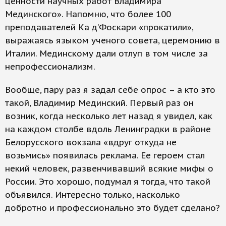
ценности научных работ Владимира
Мединского». Напомню, что более 100
преподавателей Ка д’Фоскари «прокатили»,
выражаясь языком ученого совета, церемонию в
Италии. Мединскому дали отлуп в том числе за
непрофессионализм.
Вообще, пару раз я задал себе опрос – а кто это
такой, Владимир Мединский. Первый раз он
возник, когда несколько лет назад я увидел, как
на каждом столбе вдоль Ленинградки в районе
Белорусского вокзала «вдруг откуда не
возьмись» появилась реклама. Ее героем стал
некий человек, развенчивавший всякие мифы о
России. Это хорошо, подумал я тогда, что такой
объявился. Интересно только, насколько
добротно и профессионально это будет сделано?