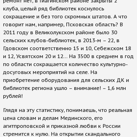
ремонт нет, в Гиагинском районе закрыты 2
клуба, целый ряд библиотек коснулось
сокращение и без того скромных штатов. А что
говорит нам, например, Псковская область? В
2011 году в Великолукском районе было 30
сельских клубов-библиотек, в 2013-м – 22, в
Гдовском соответственно 15 и 10, Себежском 18
и 12, Усвятском 20 и 12… На 3500 в среднем в год
по области сокращается количество культурно-
досуговых мероприятий на селе. На
приобретение оборудования для сельских ДК и
библиотек региона ушло – внимание! – 1,6 млн
рублей!
Глядя на эту статистику, понимаешь, что реальная
цена словам и делам Мединского, его
агитпроповской и приказной любви к России
стремится к нулю. На открытии скандального