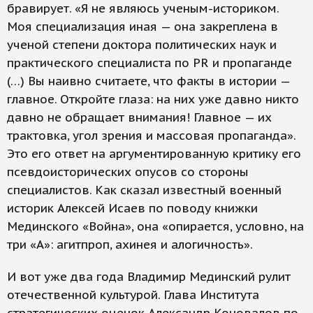
бравирует. «Я не являюсь ученым-историком.
Моя специализация иная — она закреплена в
ученой степени доктора политических наук и
практического специалиста по PR и пропаганде
(…) Вы наивно считаете, что факты в истории —
главное. Откройте глаза: на них уже давно никто
давно не обращает внимания! Главное — их
трактовка, угол зрения и массовая пропаганда».
Это его ответ на аргументированную критику его
псевдоисторических опусов со стороны
специалистов. Как сказал известный военный
историк Алексей Исаев по поводу книжки
Мединского «Война», она «опирается, условно, на
три «А»: агитпроп, ахинея и алогичность».
И вот уже два года Владимир Мединский рулит
отечественной культурой. Глава Института