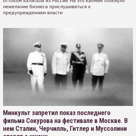
оттоком капитала из России. На это кабмин толкнуло
нежелание бизнеса прислушиваться к
предупреждениям власти
Минкульт запретил показ последнего
фильма Сокурова на фестивале в Москве. В
нем Сталин, Черчилль, Гитлер и Муссолини