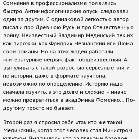
Сомнения в профессионализме появились
быстро. Антимифологические опусы следовали
один за другим. С одинаковой легкостью автор
писал и про Древнюю Русь, и про Отечественную
войну. Неизвестный Владимир Мединский пек их
как пирожки, как Фридрих Незнанский или Дюма
свои романы. Но на этих людей работали
«литературные негры», факт общеизвестный. А
выпуливать с такой скоростью серьезные книги
по истории, даже в формате научпопа,
невозможно по определению. Историю надо
сначала изучить, а это долго и сложно – иначе
можно превратиться в акадЭмика Фоменко… По-
другому просто не бывает.
Второй раз я спросил себя «так кто же такой
Мединский», когда этот человек стал Министром
культуры. Выяснилось, что за плечами базовое