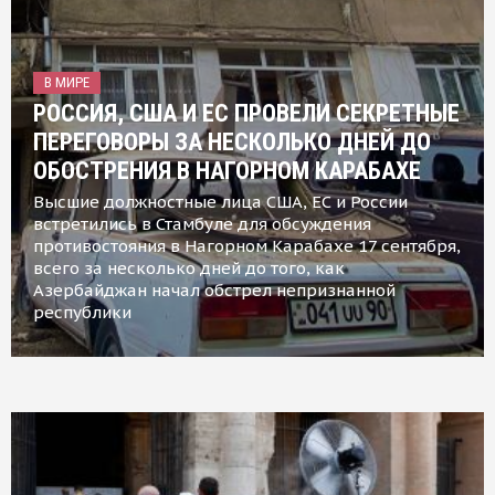
В МИРЕ
РОССИЯ, США И ЕС ПРОВЕЛИ СЕКРЕТНЫЕ
ПЕРЕГОВОРЫ ЗА НЕСКОЛЬКО ДНЕЙ ДО
ОБОСТРЕНИЯ В НАГОРНОМ КАРАБАХЕ
Высшие должностные лица США, ЕС и России
встретились в Стамбуле для обсуждения
противостояния в Нагорном Карабахе 17 сентября,
всего за несколько дней до того, как
Азербайджан начал обстрел непризнанной
республики