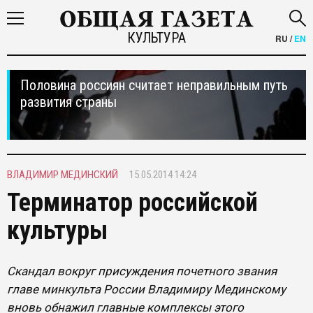
КУЛЬТУРА
RU
/
EN
Половина россиян считает неправильным путь
развития страны
ВЛАДИМИР МЕДИНСКИЙ
15.05.2014 14:24
Терминатор российской
культуры
Скандал вокруг присуждения почетного звания
главе минкульта России Владимиру Мединскому
вновь обнажил главные комплексы этого