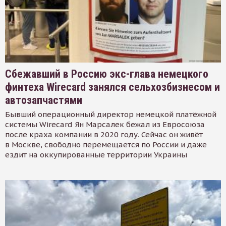
Сбежавший в Россию экс-глава немецкого
финтеха Wirecard занялся сельхозбизнесом и
автозапчастями
Бывший операционный директор немецкой платёжной
системы Wirecard Ян Марсалек бежал из Евросоюза
после краха компании в 2020 году. Сейчас он живёт
в Москве, свободно перемещается по России и даже
ездит на оккупированные территории Украины