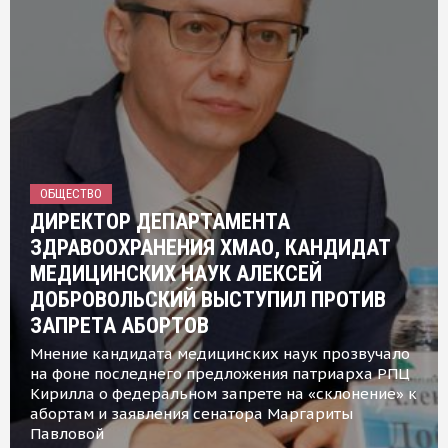
ОБЩЕСТВО
ДИРЕКТОР ДЕПАРТАМЕНТА
ЗДРАВООХРАНЕНИЯ ХМАО, КАНДИДАТ
МЕДИЦИНСКИХ НАУК АЛЕКСЕЙ
ДОБРОВОЛЬСКИЙ ВЫСТУПИЛ ПРОТИВ
ЗАПРЕТА АБОРТОВ
Мнение кандидата медицинских наук прозвучало
на фоне последнего предложения патриарха РПЦ
Кирилла о федеральном запрете на «склонение» к
абортам и заявления сенатора Маргариты
Павловой