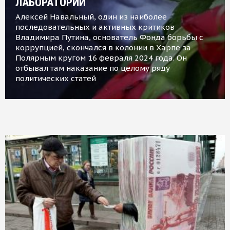
ЛАБОРАТОРИИ
Алексей Навальный, один из наиболее
последовательных и активных критиков
Владимира Путина, основатель Фонда борьбы с
коррупцией, скончался в колонии в Харпе за
Полярным кругом 16 февраля 2024 года. Он
отбывал там наказание по целому ряду
политических статей