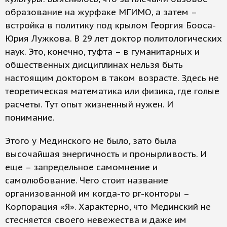
образование на журфаке МГИМО, а затем –
встройка в политику под крылом Георгия Бооса-
Юрия Лужкова. В 29 лет доктор политологических
наук. Это, конечно, туфта – в гуманитарных и
общественных дисциплинах нельзя быть
настоящим доктором в таком возрасте. Здесь не
теоретическая математика или физика, где голые
расчеты. Тут опыт жизненный нужен. И
понимание.
Этого у Мединского не было, зато была
высочайшая энергичность и пронырливость. И
еще – запредельное самомнение и
самолюбование. Чего стоит название
организованной им когда-то pr-конторы –
Корпорация «Я». Характерно, что Мединский не
стесняется своего невежества и даже им