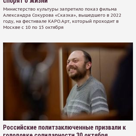
спорят о жизни
Министерство культуры запретило показ фильма
Александра Сокурова «Сказка», вышедшего в 2022
году, на фестивале КАРО.Арт, который проходит в
Москве с 10 по 15 октября
Российские политзаключенные призвали к
голодовке солидарности 30 октября