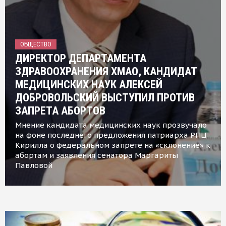
ОБЩЕСТВО
ДИРЕКТОР ДЕПАРТАМЕНТА
ЗДРАВООХРАНЕНИЯ ХМАО, КАНДИДАТ
МЕДИЦИНСКИХ НАУК АЛЕКСЕЙ
ДОБРОВОЛЬСКИЙ ВЫСТУПИЛ ПРОТИВ
ЗАПРЕТА АБОРТОВ
Мнение кандидата медицинских наук прозвучало
на фоне последнего предложения патриарха РПЦ
Кирилла о федеральном запрете на «склонение» к
абортам и заявления сенатора Маргариты
Павловой