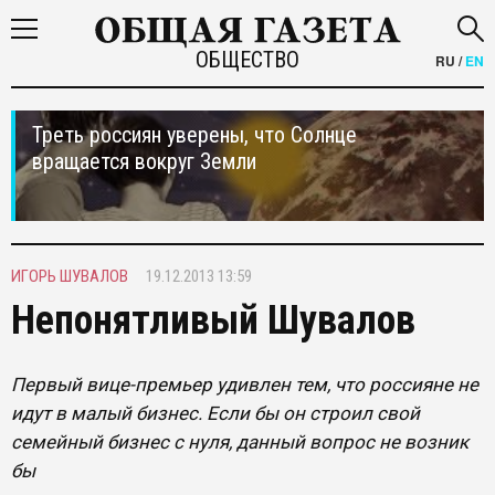
ОБЩЕСТВО
RU
/
EN
Треть россиян уверены, что Солнце
вращается вокруг Земли
ИГОРЬ ШУВАЛОВ
19.12.2013 13:59
Непонятливый Шувалов
Первый вице-премьер удивлен тем, что россияне не
идут в малый бизнес. Если бы он строил свой
семейный бизнес с нуля, данный вопрос не возник
бы