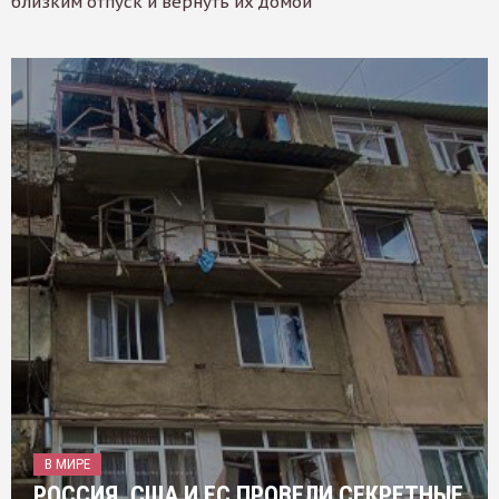
близким отпуск и вернуть их домой
В МИРЕ
РОССИЯ, США И ЕС ПРОВЕЛИ СЕКРЕТНЫЕ