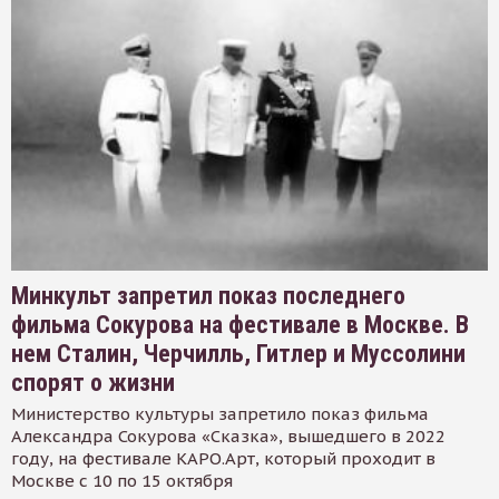
Минкульт запретил показ последнего
фильма Сокурова на фестивале в Москве. В
нем Сталин, Черчилль, Гитлер и Муссолини
спорят о жизни
Министерство культуры запретило показ фильма
Александра Сокурова «Сказка», вышедшего в 2022
году, на фестивале КАРО.Арт, который проходит в
Москве с 10 по 15 октября