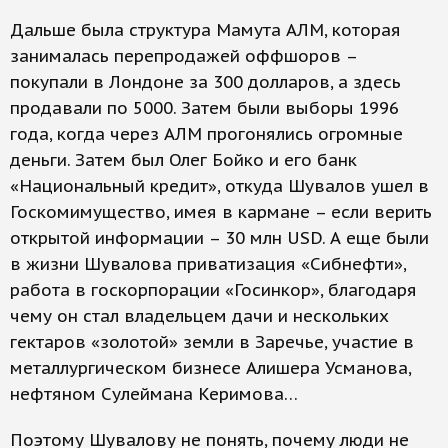
Дальше была структура Мамута АЛМ, которая
занималась перепродажей оффшоров –
покупали в Лондоне за 300 долларов, а здесь
продавали по 5000. Затем были выборы 1996
года, когда через АЛМ прогонялись огромные
деньги. Затем был Олег Бойко и его банк
«Национальный кредит», откуда Шувалов ушел в
Госкомимущество, имея в кармане – если верить
открытой информации – 30 млн USD. А еще были
в жизни Шувалова приватизация «Сибнефти»,
работа в госкорпорации «Госинкор», благодаря
чему он стал владельцем дачи и нескольких
гектаров «золотой» земли в Заречье, участие в
металлургическом бизнесе Алишера Усманова,
нефтяном Сулеймана Керимова…
Поэтому Шувалову не понять, почему люди не