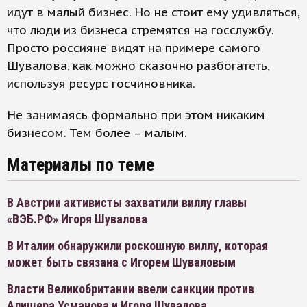
идут в малый бизнес. Но не стоит ему удивляться,
что люди из бизнеса стремятся на госслужбу.
Просто россияне видят на примере самого
Шувалова, как можно сказочно разбогатеть,
используя ресурс госчиновника.
Не занимаясь формально при этом никаким
бизнесом. Тем более – малым.
Материалы по теме
В Австрии активисты захватили виллу главы
«ВЭБ.РФ» Игоря Шувалова
В Италии обнаружили роскошную виллу, которая
может быть связана с Игорем Шуваловым
Власти Великобритании ввели санкции против
Алишера Усманова и Игоря Шувалова