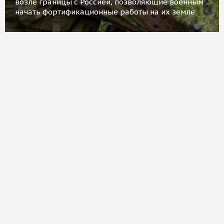
возле границы с Россией, позволяющие военным
начать фортификационные работы на их земле