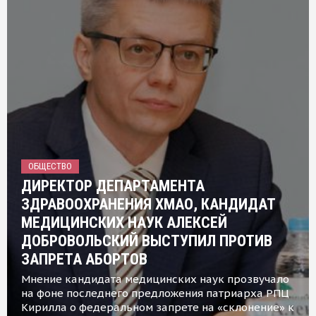
ОБЩЕСТВО
ДИРЕКТОР ДЕПАРТАМЕНТА
ЗДРАВООХРАНЕНИЯ ХМАО, КАНДИДАТ
МЕДИЦИНСКИХ НАУК АЛЕКСЕЙ
ДОБРОВОЛЬСКИЙ ВЫСТУПИЛ ПРОТИВ
ЗАПРЕТА АБОРТОВ
Мнение кандидата медицинских наук прозвучало
на фоне последнего предложения патриарха РПЦ
Кирилла о федеральном запрете на «склонение» к