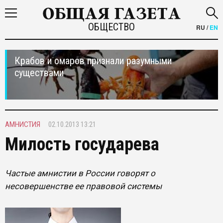
ОБЩЕСТВО
RU
/
EN
Крабов и омаров признали разумными
существами
АМНИСТИЯ
02.10.2013 13:21
Милость государева
Частые амнистии в России говорят о
несовершенстве ее правовой системы