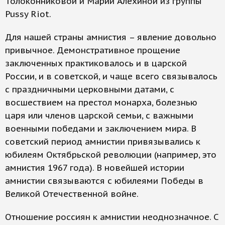
Толоконниковой и Марии Алехиной из группы
Pussy Riot.
Для нашей страны амнистия – явление довольно
привычное. Демонстративное прощение
заключенных практиковалось и в царской
России, и в советской, и чаще всего связывалось
с праздничными церковными датами, с
восшествием на престол монарха, болезнью
царя или членов царской семьи, с важными
военными победами и заключением мира. В
советский период амнистии привязывались к
юбилеям Октябрьской революции (например, это
амнистия 1967 года). В новейшей истории
амнистии связываются с юбилеями Победы в
Великой Отечественной войне.
Отношение россиян к амнистии неоднозначное. С