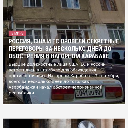
В МИРЕ
РОССИЯ, США И ЕС ПРОВЕЛИ СЕКРЕТНЫЕ
ПЕРЕГОВОРЫ ЗА НЕСКОЛЬКО ДНЕЙ ДО
ОБОСТРЕНИЯ В НАГОРНОМ КАРАБАХЕ
Высшие должностные лица США, ЕС и России
встретились в Стамбуле для обсуждения
противостояния в Нагорном Карабахе 17 сентября,
всего за несколько дней до того, как
Азербайджан начал обстрел непризнанной
республики