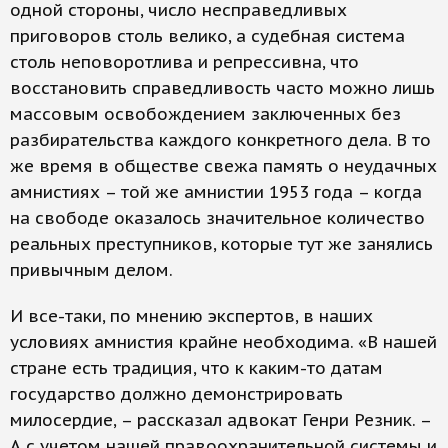
одной стороны, число несправедливых
приговоров столь велико, а судебная система
столь неповоротлива и репрессивна, что
восстановить справедливость часто можно лишь
массовым освобождением заключенных без
разбирательства каждого конкретного дела. В то
же время в обществе свежа память о неудачных
амнистиях – той же амнистии 1953 года – когда
на свободе оказалось значительное количество
реальных преступников, которые тут же занялись
привычным делом.
И все-таки, по мнению экспертов, в наших
условиях амнистия крайне необходима. «В нашей
стране есть традиция, что к каким-то датам
государство должно демонстрировать
милосердие, – рассказал адвокат Генри Резник. –
А с учетом нашей правоохранительной системы и