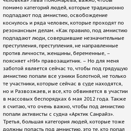
человека» Льва Пономарева, важно, чтобы
помимо категорий людей, которые традиционно
подпадают под амнистию, освобождение
коснулось и ряда человек, которые проходят по
резонансным делам. «Как правило, под амнистию
подпадают люди, совершившие незначительные
преступления, преступления, не направленные
против личности, женщины, беременные, –
поясняет «НИ» правозащитник. – Но для меня
заботой является сейчас то, чтобы под грядущую
амнистию попали все узники Болотной, не только
те участники, которые сейчас в суде находятся,
но и Развозжаев, и все, кто обвиняется в участии
в массовых беспорядках 6 мая 2012 года. Также
я считаю, что очень важно, чтобы под амнистию
попали активисты с судна «Арктик Санрайз».
Третья, большая категория людей, которые тоже
должны попасть под амнистию, это те, кто попал