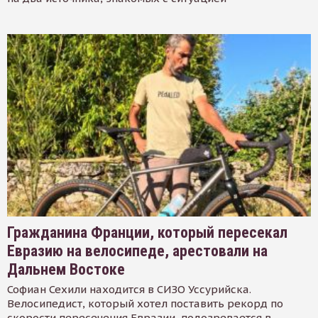
Гражданина Франции, который пересекал
Евразию на велосипеде, арестовали на
Дальнем Востоке
Софиан Сехили находится в СИЗО Уссурийска.
Велосипедист, который хотел поставить рекорд по
скорости пересечения Евразии, подозревается в