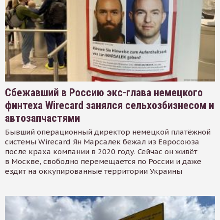
Сбежавший в Россию экс-глава немецкого
финтеха Wirecard занялся сельхозбизнесом и
автозапчастями
Бывший операционный директор немецкой платёжной
системы Wirecard Ян Марсалек бежал из Евросоюза
после краха компании в 2020 году. Сейчас он живёт
в Москве, свободно перемещается по России и даже
ездит на оккупированные территории Украины