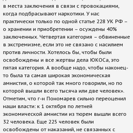
в места заключения в связи с провокациями,
когда подбрасывают наркотики. У нас
практически только по одной статье 228 УК РФ –
о хранении и приобретении – осуждены 40%
заключенных. Четвертая категория – обвиненные
в экстремизме, если это не связано с насилием
против личности. Хотелось бы, чтобы были
освобождены и все жертвы дела ЮКОСа, это
пятая категория. А вообще надо, чтобы наконец-
то была та самая широкая экономическая
амнистия, о которой так много говорили, но по
которой вышли всего тысяча или две человек».
Отметим, что г-н Пономарев сильно переоценил
наши власти: к 1 октября по летней
экономической амнистии из тюрем вышли всего
32 человека. Еще 225 человек были
освобождены от наказаний, не связанных с