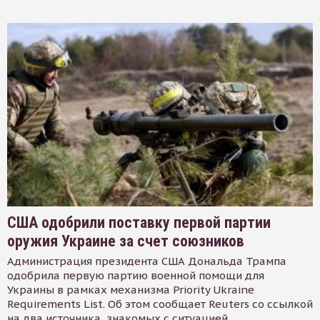
США одобрили поставку первой партии
оружия Украине за счет союзников
Администрация президента США Дональда Трампа
одобрила первую партию военной помощи для
Украины в рамках механизма Priority Ukraine
Requirements List. Об этом сообщает Reuters со ссылкой
на два источника, знакомых с ситуацией