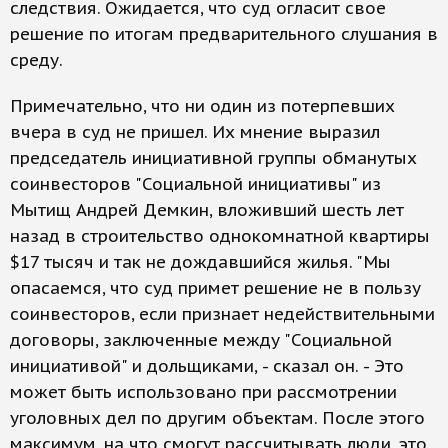
следствия. Ожидается, что суд огласит свое
решение по итогам предварительного слушания в
среду.
Примечательно, что ни один из потерпевших
вчера в суд не пришел. Их мнение выразил
председатель инициативной группы обманутых
соинвесторов "Социальной инициативы" из
Мытищ Андрей Демкин, вложивший шесть лет
назад в строительство однокомнатной квартиры
$17 тысяч и так не дождавшийся жилья. "Мы
опасаемся, что суд примет решение не в пользу
соинвесторов, если признает недействительными
договоры, заключенные между "Социальной
инициативой" и дольщиками, - сказал он. - Это
может быть использовано при рассмотрении
уголовных дел по другим объектам. После этого
максимум, на что смогут рассчитывать люди, это