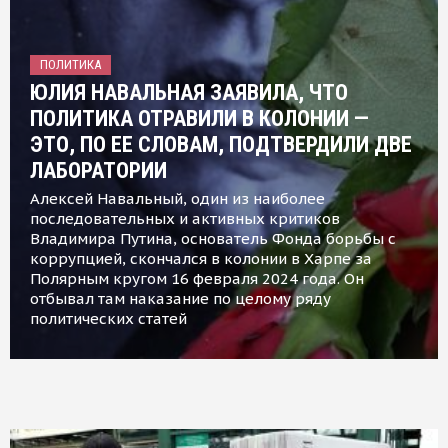
ПОЛИТИКА
ЮЛИЯ НАВАЛЬНАЯ ЗАЯВИЛА, ЧТО
ПОЛИТИКА ОТРАВИЛИ В КОЛОНИИ —
ЭТО, ПО ЕЕ СЛОВАМ, ПОДТВЕРДИЛИ ДВЕ
ЛАБОРАТОРИИ
Алексей Навальный, один из наиболее
последовательных и активных критиков
Владимира Путина, основатель Фонда борьбы с
коррупцией, скончался в колонии в Харпе за
Полярным кругом 16 февраля 2024 года. Он
отбывал там наказание по целому ряду
политических статей