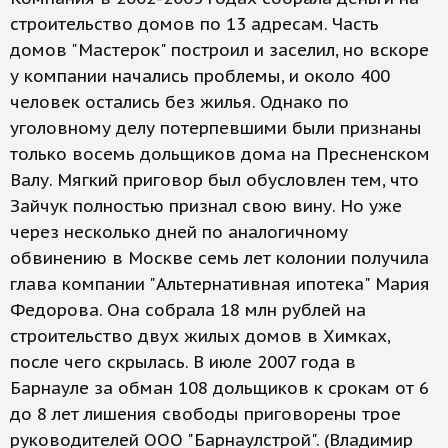
строительство домов по 13 адресам. Часть
домов "Мастерок" построил и заселил, но вскоре
у компании начались проблемы, и около 400
человек остались без жилья. Однако по
уголовному делу потерпевшими были признаны
только восемь дольщиков дома на Пресненском
Валу. Мягкий приговор был обусловлен тем, что
Зайчук полностью признал свою вину. Но уже
через несколько дней по аналогичному
обвинению в Москве семь лет колонии получила
глава компании "Альтернативная ипотека" Мария
Федорова. Она собрала 18 млн рублей на
строительство двух жилых домов в Химках,
после чего скрылась. В июле 2007 года в
Барнауле за обман 108 дольщиков к срокам от 6
до 8 лет лишения свободы приговорены трое
руководителей ООО "Барнаулстрой". (Владимир