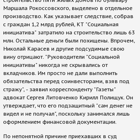
строительство пяти жилых домов по бульвару
Маршала Рокоссовского, выделено в отдельное
производство. Как указывает следствие, собрав
с граждан 1,2 млрд рублей, КТ "Социальная
инициатива" затратило на строительство лишь 63
млн. Остальные деньги были похищены. Впрочем,
Николай Карасев и другие подсудимые свою
вину отрицают. "Руководители "Социальной
инициативы" никогда не скрывались от
вкладчиков. Им просто не дали выполнить
обязательства перед соинвесторами, взяв под
стражу", - заявил корреспонденту "Газеты"
адвокат Сергея Литовченко Кирилл Полищук. Он
утверждает, что его подзащитный "сам денег не
видел и не получал", поскольку занимался лишь
оформлением финансовой документации.
По непонятной причине приехавших в суд