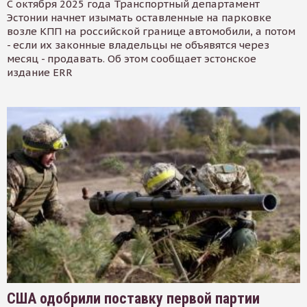
С октября 2025 года Транспортный департамент
Эстонии начнет изымать оставленные на парковке
возле КПП на российской границе автомобили, а потом
- если их законные владельцы не объявятся через
месяц - продавать. Об этом сообщает эстонское
издание ERR
США одобрили поставку первой партии