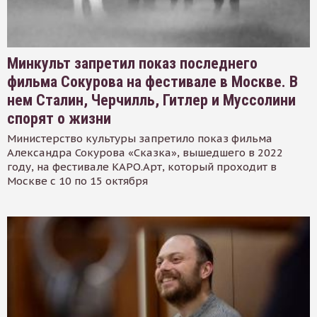
Минкульт запретил показ последнего
фильма Сокурова на фестивале в Москве. В
нем Сталин, Черчилль, Гитлер и Муссолини
спорят о жизни
Министерство культуры запретило показ фильма
Александра Сокурова «Сказка», вышедшего в 2022
году, на фестивале КАРО.Арт, который проходит в
Москве с 10 по 15 октября