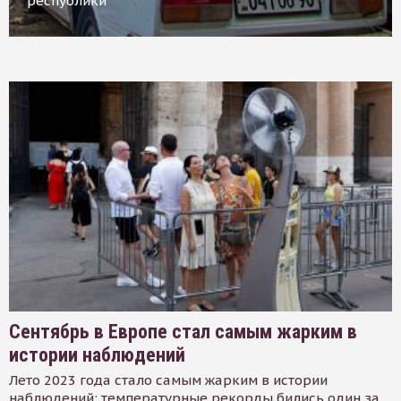
республики
Сентябрь в Европе стал самым жарким в
истории наблюдений
Лето 2023 года стало самым жарким в истории
наблюдений: температурные рекорды бились один за