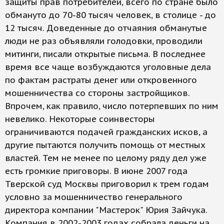
защиты прав потребителей, всего по стране было
обмануто до 70-80 тысяч человек, в столице - до
12 тысяч. Доведенные до отчаяния обманутые
люди не раз объявляли голодовки, проводили
митинги, писали открытые письма. В последнее
время все чаще возбуждаются уголовные дела
по фактам растраты денег или откровенного
мошенничества со стороны застройщиков.
Впрочем, как правило, число потерпевших по ним
невелико. Некоторые соинвесторы
ограничиваются подачей гражданских исков, а
другие пытаются получить помощь от местных
властей. Тем не менее по целому ряду дел уже
есть громкие приговоры. В июне 2007 года
Тверской суд Москвы приговорил к трем годам
условно за мошенничество генерального
директора компании "Мастерок" Юрия Зайчука.
Компания в 2002-2003 годах собрала деньги на