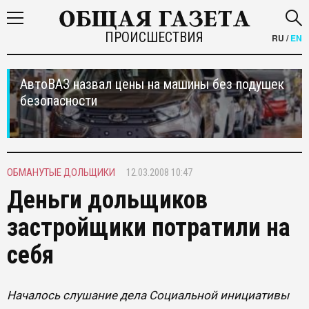
ПРОИСШЕСТВИЯ
RU
/
EN
АвтоВАЗ назвал цены на машины без подушек
безопасности
ОБМАНУТЫЕ ДОЛЬЩИКИ
12.03.2008 10:47
Деньги дольщиков
застройщики потратили на
себя
Началось слушание дела Социальной инициативы