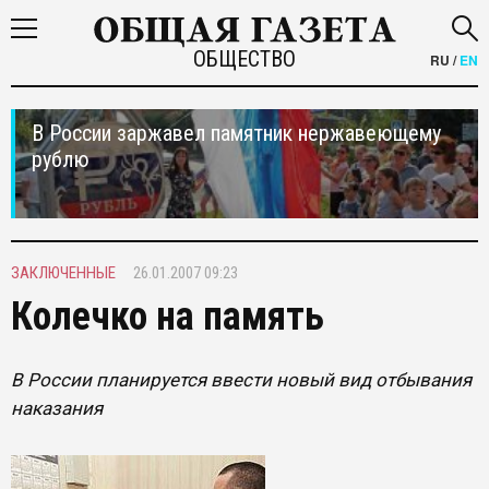
ОБЩЕСТВО
RU
/
EN
В России заржавел памятник нержавеющему
рублю
ЗАКЛЮЧЕННЫЕ
26.01.2007 09:23
Колечко на память
В России планируется ввести новый вид отбывания
наказания