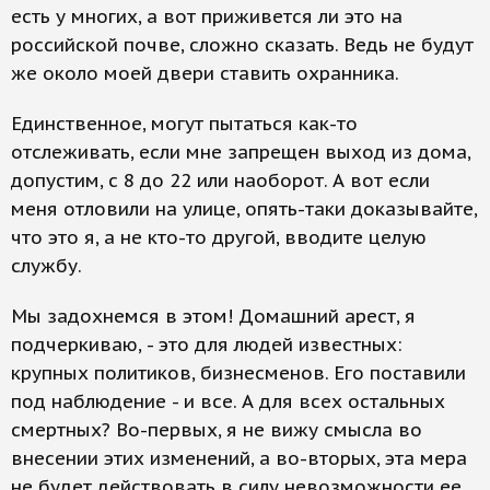
есть у многих, а вот приживется ли это на
российской почве, сложно сказать. Ведь не будут
же около моей двери ставить охранника.
Единственное, могут пытаться как-то
отслеживать, если мне запрещен выход из дома,
допустим, с 8 до 22 или наоборот. А вот если
меня отловили на улице, опять-таки доказывайте,
что это я, а не кто-то другой, вводите целую
службу.
Мы задохнемся в этом! Домашний арест, я
подчеркиваю, - это для людей известных:
крупных политиков, бизнесменов. Его поставили
под наблюдение - и все. А для всех остальных
смертных? Во-первых, я не вижу смысла во
внесении этих изменений, а во-вторых, эта мера
не будет действовать в силу невозможности ее