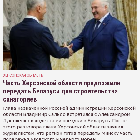
ХЕРСОНСКАЯ ОБЛАСТЬ
Часть Херсонской области предложили
передать Беларуси для строительства
санаториев
Глава назначенной Россией администрации Херсонской
области Владимир Сальдо встретился с Александром
Лукашенко в ходе своей поездки в Беларусь. После
этого разговора глава Херсонской области заявил
журналистам, что регион готов передать Минску часть
побережья Азовского и Черного морей