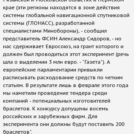
крае (эти регионы находятся в зоне действия
системы глобальной навигационной спутниковой
системы (ГЛОНАСС), разработанной
специалистами Минобороны), - сообщил
представитель ФСИН Александр Сидоров, - но
нас сдерживает Евросоюз, на грант которого и
должен был проводиться этот эксперимент (речь
шла о выделении 3 млн евро. - "Газета"). А
европейские парламентарии привыкли
расписывать расходование средств по четким
статьям. В результате лишь в феврале этого года
мы наметили проведение тендера среди
компаний - потенциальных изготовителей
браслетов. К конкурсу допущены восемь
российских и зарубежных фирм. Для
эксперимента они должны будут поставить 200
браслетов".