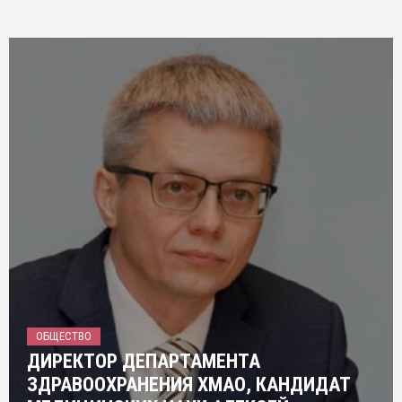
ОБЩЕСТВО
ДИРЕКТОР ДЕПАРТАМЕНТА
ЗДРАВООХРАНЕНИЯ ХМАО, КАНДИДАТ