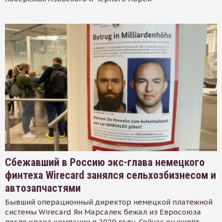
Сбежавший в Россию экс-глава немецкого
финтеха Wirecard занялся сельхозбизнесом и
автозапчастями
Бывший операционный директор немецкой платёжной
системы Wirecard Ян Марсалек бежал из Евросоюза
после краха компании в 2020 году. Сейчас он живёт