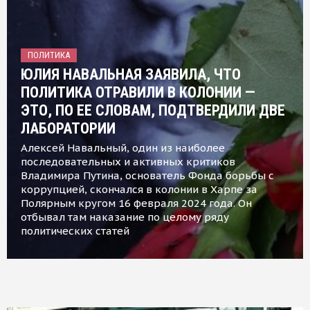
ПОЛИТИКА
ЮЛИЯ НАВАЛЬНАЯ ЗАЯВИЛА, ЧТО
ПОЛИТИКА ОТРАВИЛИ В КОЛОНИИ —
ЭТО, ПО ЕЕ СЛОВАМ, ПОДТВЕРДИЛИ ДВЕ
ЛАБОРАТОРИИ
Алексей Навальный, один из наиболее
последовательных и активных критиков
Владимира Путина, основатель Фонда борьбы с
коррупцией, скончался в колонии в Харпе за
Полярным кругом 16 февраля 2024 года. Он
отбывал там наказание по целому ряду
политических статей