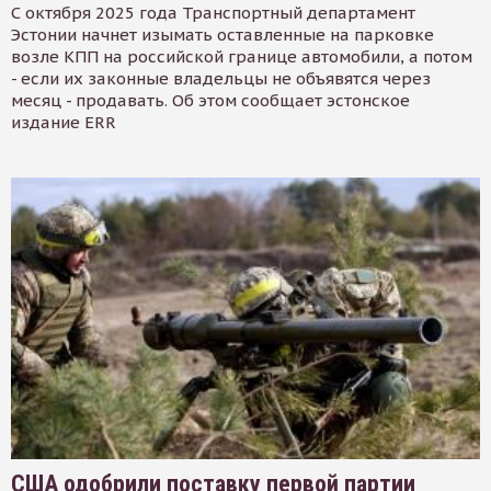
С октября 2025 года Транспортный департамент
Эстонии начнет изымать оставленные на парковке
возле КПП на российской границе автомобили, а потом
- если их законные владельцы не объявятся через
месяц - продавать. Об этом сообщает эстонское
издание ERR
США одобрили поставку первой партии