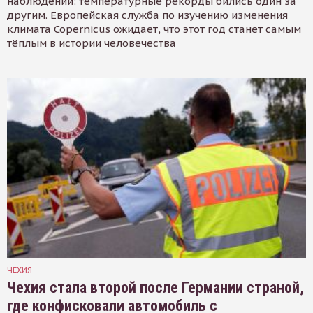
наблюдений: температурные рекорды бились один за
другим. Европейская служба по изучению изменения
климата Copernicus ожидает, что этот год станет самым
тёплым в истории человечества
ЧЕХИЯ
Чехия стала второй после Германии страной,
где конфисковали автомобиль с