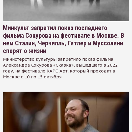
Минкульт запретил показ последнего
фильма Сокурова на фестивале в Москве. В
нем Сталин, Черчилль, Гитлер и Муссолини
спорят о жизни
Министерство культуры запретило показ фильма
Александра Сокурова «Сказка», вышедшего в 2022
году, на фестивале КАРО.Арт, который проходит в
Москве с 10 по 15 октября