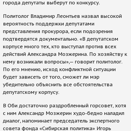
города депутаты выберут по конкурсу.
Политолог Владимир Леонтьев назвал высокой
вероятность поддержки депутатами
представления прокурора, если подозрения
подтвердятся документально. «В депутатском
корпусе много тех, кто выступал против всех
действий Александра Мозжерина. По хозяйству к
нему возникали вопросы»,— говорит политолог.
По его мнению, исход конфликтной ситуации
будет зависеть от того, сможет ли мэр
убедительно объяснить все обстоятельства
депутатскому корпусу.
В Оби достаточно раздробленный горсовет, хотя
с ним Александр Мозжерин худо-бедно наладил
диалог, напоминает председатель экспертного
совета фонда «Сибирская политика» Игорь