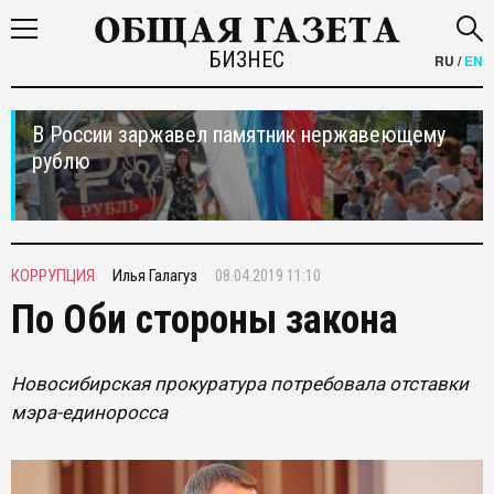
БИЗНЕС
RU
/
EN
В России заржавел памятник нержавеющему
рублю
КОРРУПЦИЯ
Илья Галагуз
08.04.2019 11:10
По Оби стороны закона
Новосибирская прокуратура потребовала отставки
мэра-единоросса