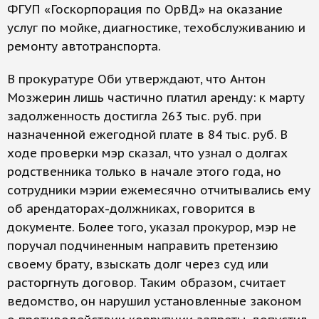
ФГУП «Госкорпорация по ОрВД» на оказание
услуг по мойке, диагностике, техобслуживанию и
ремонту автотранспорта.
В прокуратуре Оби утверждают, что Антон
Мозжерин лишь частично платил аренду: к марту
задолженность достигла 263 тыс. руб. при
назначенной ежегодной плате в 84 тыс. руб. В
ходе проверки мэр сказал, что узнал о долгах
родственника только в начале этого года, но
сотрудники мэрии ежемесячно отчитывались ему
об арендаторах-должниках, говорится в
документе. Более того, указал прокурор, мэр не
поручал подчиненным направить претензию
своему брату, взыскать долг через суд или
расторгнуть договор. Таким образом, считает
ведомство, он нарушил установленные законом