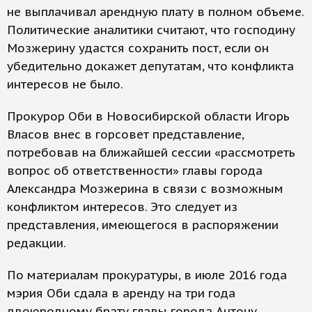
не выплачивал арендную плату в полном объеме.
Политические аналитики считают, что господину
Мозжерину удастся сохранить пост, если он
убедительно докажет депутатам, что конфликта
интересов не было.
Прокурор Оби в Новосибирской области Игорь
Власов внес в горсовет представление,
потребовав на ближайшей сессии «рассмотреть
вопрос об ответственности» главы города
Александра Мозжерина в связи с возможным
конфликтом интересов. Это следует из
представления, имеющегося в распоряжении
редакции.
По материалам прокуратуры, в июле 2016 года
мэрия Оби сдала в аренду на три года
двоюродному брату главы города Антону