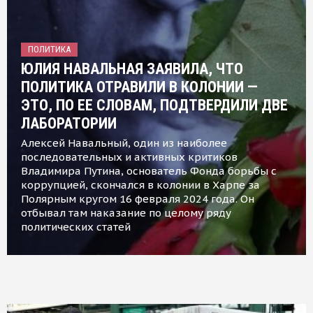
ПОЛИТИКА
ЮЛИЯ НАВАЛЬНАЯ ЗАЯВИЛА, ЧТО
ПОЛИТИКА ОТРАВИЛИ В КОЛОНИИ —
ЭТО, ПО ЕЕ СЛОВАМ, ПОДТВЕРДИЛИ ДВЕ
ЛАБОРАТОРИИ
Алексей Навальный, один из наиболее
последовательных и активных критиков
Владимира Путина, основатель Фонда борьбы с
коррупцией, скончался в колонии в Харпе за
Полярным кругом 16 февраля 2024 года. Он
отбывал там наказание по целому ряду
политических статей