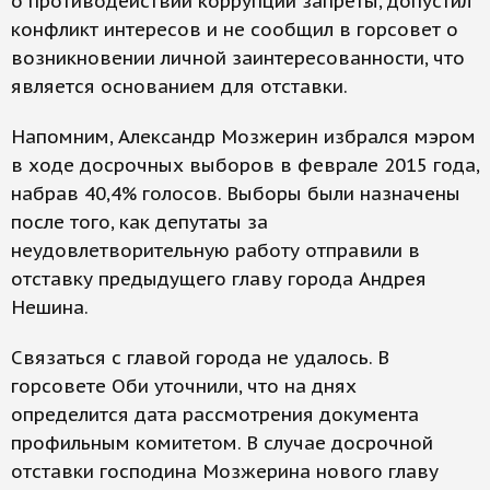
о противодействии коррупции запреты, допустил
конфликт интересов и не сообщил в горсовет о
возникновении личной заинтересованности, что
является основанием для отставки.
Напомним, Александр Мозжерин избрался мэром
в ходе досрочных выборов в феврале 2015 года,
набрав 40,4% голосов. Выборы были назначены
после того, как депутаты за
неудовлетворительную работу отправили в
отставку предыдущего главу города Андрея
Нешина.
Связаться с главой города не удалось. В
горсовете Оби уточнили, что на днях
определится дата рассмотрения документа
профильным комитетом. В случае досрочной
отставки господина Мозжерина нового главу