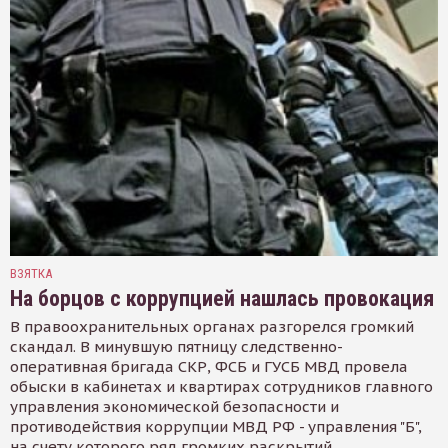
ВЗЯТКА
На борцов с коррупцией нашлась провокация
В правоохранительных органах разгорелся громкий
скандал. В минувшую пятницу следственно-
оперативная бригада СКР, ФСБ и ГУСБ МВД провела
обыски в кабинетах и квартирах сотрудников главного
управления экономической безопасности и
противодействия коррупции МВД РФ - управления "Б",
на счету которого ряд громких раскрытий