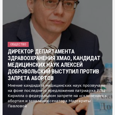
ОБЩЕСТВО
ДИРЕКТОР ДЕПАРТАМЕНТА
ЗДРАВООХРАНЕНИЯ ХМАО, КАНДИДАТ
МЕДИЦИНСКИХ НАУК АЛЕКСЕЙ
ДОБРОВОЛЬСКИЙ ВЫСТУПИЛ ПРОТИВ
ЗАПРЕТА АБОРТОВ
Мнение кандидата медицинских наук прозвучало
на фоне последнего предложения патриарха РПЦ
Кирилла о федеральном запрете на «склонение» к
абортам и заявления сенатора Маргариты
Павловой