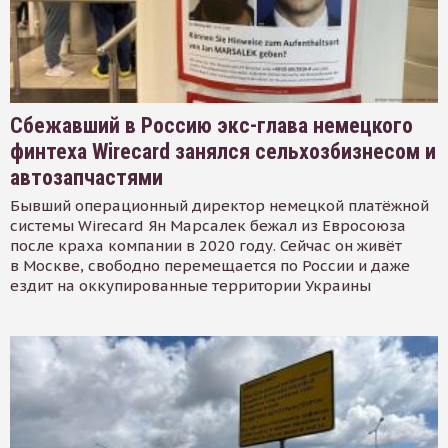
Сбежавший в Россию экс-глава немецкого
финтеха Wirecard занялся сельхозбизнесом и
автозапчастями
Бывший операционный директор немецкой платёжной
системы Wirecard Ян Марсалек бежал из Евросоюза
после краха компании в 2020 году. Сейчас он живёт
в Москве, свободно перемещается по России и даже
ездит на оккупированные территории Украины