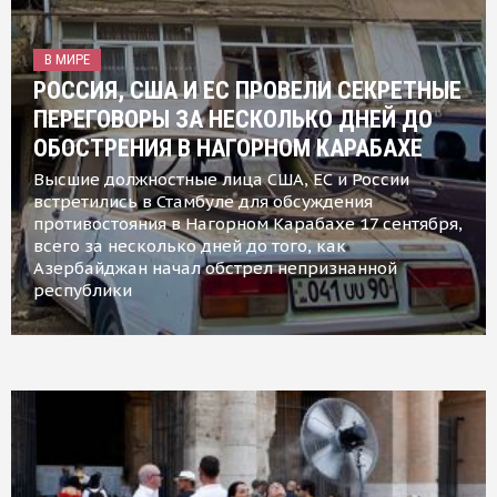
В МИРЕ
РОССИЯ, США И ЕС ПРОВЕЛИ СЕКРЕТНЫЕ
ПЕРЕГОВОРЫ ЗА НЕСКОЛЬКО ДНЕЙ ДО
ОБОСТРЕНИЯ В НАГОРНОМ КАРАБАХЕ
Высшие должностные лица США, ЕС и России
встретились в Стамбуле для обсуждения
противостояния в Нагорном Карабахе 17 сентября,
всего за несколько дней до того, как
Азербайджан начал обстрел непризнанной
республики