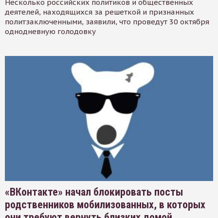
Несколько российских политиков и общественных
деятелей, находящихся за решеткой и признанных
политзаключенными, заявили, что проведут 30 октября
однодневную голодовку
«ВКонтакте» начал блокировать посты
родственников мобилизованных, в которых
они требуют вернуть близких домой