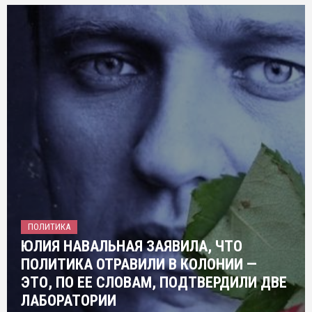
ПОЛИТИКА
ЮЛИЯ НАВАЛЬНАЯ ЗАЯВИЛА, ЧТО
ПОЛИТИКА ОТРАВИЛИ В КОЛОНИИ —
ЭТО, ПО ЕЕ СЛОВАМ, ПОДТВЕРДИЛИ ДВЕ
ЛАБОРАТОРИИ