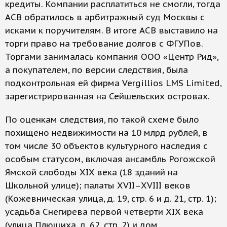
кредиты. Компании расплатиться не смогли, тогда
АСВ обратилось в арбитражный суд Москвы с
исками к поручителям. В итоге АСВ выставило на
торги право на требование долгов с ФГУПов.
Торгами занималась компания ООО «Центр Рид»,
а покупателем, по версии следствия, была
подконтрольная ей фирма Vergillios LMS Limited,
зарегистрированная на Сейшельских островах.
По оценкам следствия, по такой схеме было
похищено недвижимости на 10 млрд рублей, в
том числе 30 объектов культурного наследия с
особым статусом, включая ансамбль Рогожской
Ямской слободы XIX века (18 зданий на
Школьной улице); палаты XVII–XVIII веков
(Кожевническая улица, д. 19, стр. 6 и д. 21, стр. 1);
усадьба Снегирева первой четверти XIX века
(улица Плющиха, д. 62, стр. 2) и дом