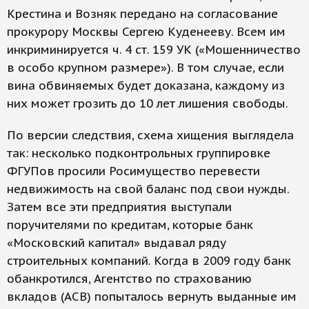
Крестина и Возняк передано на согласование
прокурору Москвы Сергею Куденееву. Всем им
инкриминируется ч. 4 ст. 159 УК («Мошенничество
в особо крупном размере»). В том случае, если
вина обвиняемых будет доказана, каждому из
них может грозить до 10 лет лишения свободы.
По версии следствия, схема хищения выглядела
так: несколько подконтрольных группировке
ФГУПов просили Росимущество перевести
недвижимость на свой баланс под свои нужды.
Затем все эти предприятия выступали
поручителями по кредитам, которые банк
«Московский капитал» выдавал ряду
строительных компаний. Когда в 2009 году банк
обанкротился, Агентство по страхованию
вкладов (АСВ) попыталось вернуть выданные им