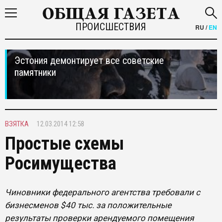
ПРОИСШЕСТВИЯ
RU
/
EN
Эстония демонтирует все советские
памятники
ВЗЯТКА
12.03.2014 12:58
Простые схемы
Росимущества
Чиновники федерального агентства требовали с
бизнесменов $40 тыс. за положительные
результаты проверки арендуемого помещения