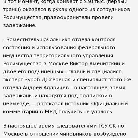
В тот момент, когда конверт с $30 тыс. (первый
транш) оказался в руках одного из сотрудников
Росимущества, правоохранители провели
задержание.
- Заместитель начальника отдела контроля
состояния и использования федерального
имущества территориального управления
Росимущества в Москве Виктор Аменитский и
двое его подчиненных - главный специалист-
эксперт Зураб Джгереная и специалист этого же
отдела Андрей Адаричев - в настоящее время
задержаны и находятся под подпиской о
невыезде, — рассказал источник. Официальный
комментарий в МВД получить не удалось.
В настоящее время следователями ГСУ СК по
Москве в отношении чиновников возбуждено