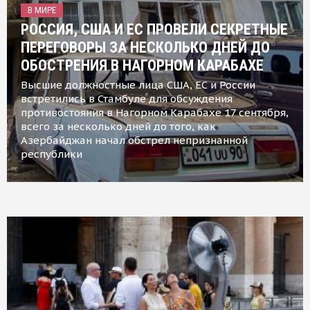
В МИРЕ
РОССИЯ, США И ЕС ПРОВЕЛИ СЕКРЕТНЫЕ
ПЕРЕГОВОРЫ ЗА НЕСКОЛЬКО ДНЕЙ ДО
ОБОСТРЕНИЯ В НАГОРНОМ КАРАБАХЕ
Высшие должностные лица США, ЕС и России
встретились в Стамбуле для обсуждения
противостояния в Нагорном Карабахе 17 сентября,
всего за несколько дней до того, как
Азербайджан начал обстрел непризнанной
республики