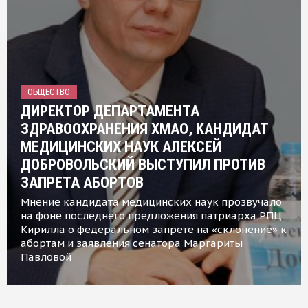
ОБЩЕСТВО
ДИРЕКТОР ДЕПАРТАМЕНТА
ЗДРАВООХРАНЕНИЯ ХМАО, КАНДИДАТ
МЕДИЦИНСКИХ НАУК АЛЕКСЕЙ
ДОБРОВОЛЬСКИЙ ВЫСТУПИЛ ПРОТИВ
ЗАПРЕТА АБОРТОВ
Мнение кандидата медицинских наук прозвучало
на фоне последнего предложения патриарха РПЦ
Кирилла о федеральном запрете на «склонение» к
абортам и заявления сенатора Маргариты
Павловой