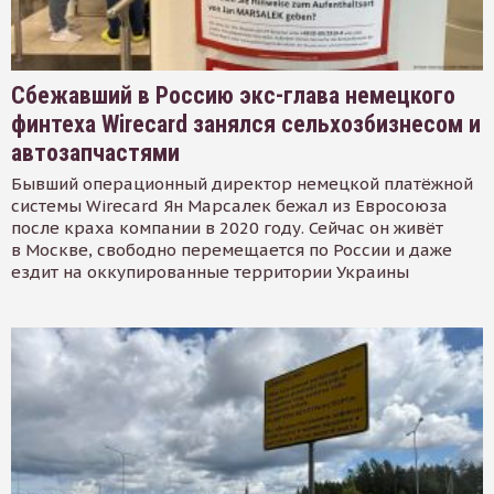
Сбежавший в Россию экс-глава немецкого
финтеха Wirecard занялся сельхозбизнесом и
автозапчастями
Бывший операционный директор немецкой платёжной
системы Wirecard Ян Марсалек бежал из Евросоюза
после краха компании в 2020 году. Сейчас он живёт
в Москве, свободно перемещается по России и даже
ездит на оккупированные территории Украины