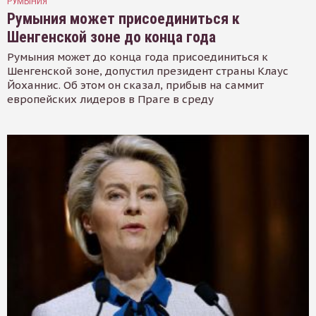
РУМЫНИЯ
Румыния может присоединиться к
Шенгенской зоне до конца года
Румыния может до конца года присоединиться к
Шенгенской зоне, допустил президент страны Клаус
Йоханнис. Об этом он сказал, прибыв на саммит
европейских лидеров в Праге в среду