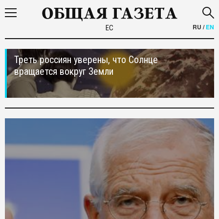
RU
/
EN
ЕС
Треть россиян уверены, что Солнце
вращается вокруг Земли