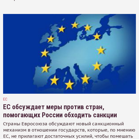
ЕС
ЕС обсуждает меры против стран,
помогающих России обходить санкции
Страны Евросоюза обсуждают новый санкционный
механизм в отношении государств, которые, по мнению
ЕС, не прилагают достаточных усилий, чтобы помешать