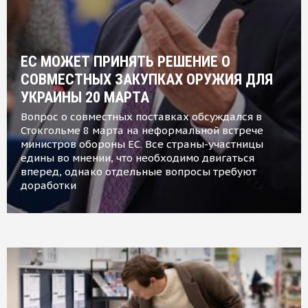
ЕС МОЖЕТ ПРИНЯТЬ РЕШЕНИЕ О
СОВМЕСТНЫХ ЗАКУПКАХ ОРУЖИЯ ДЛЯ
УКРАИНЫ 20 МАРТА
Вопрос о совместных поставках обсуждался в
Стокгольме 8 марта на неформальной встрече
министров обороны ЕС. Все страны-участницы
едины во мнении, что необходимо двигаться
вперед, однако отдельные вопросы требуют
доработки