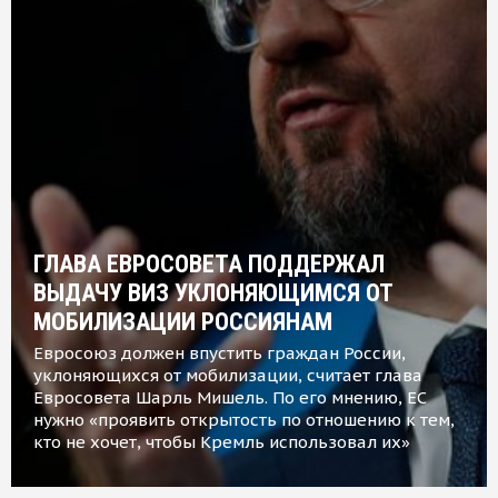
ГЛАВА ЕВРОСОВЕТА ПОДДЕРЖАЛ
ВЫДАЧУ ВИЗ УКЛОНЯЮЩИМСЯ ОТ
МОБИЛИЗАЦИИ РОССИЯНАМ
Евросоюз должен впустить граждан России,
уклоняющихся от мобилизации, считает глава
Евросовета Шарль Мишель. По его мнению, ЕС
нужно «проявить открытость по отношению к тем,
кто не хочет, чтобы Кремль использовал их»