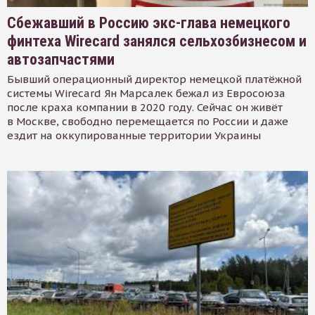
Сбежавший в Россию экс-глава немецкого
финтеха Wirecard занялся сельхозбизнесом и
автозапчастями
Бывший операционный директор немецкой платёжной
системы Wirecard Ян Марсалек бежал из Евросоюза
после краха компании в 2020 году. Сейчас он живёт
в Москве, свободно перемещается по России и даже
ездит на оккупированные территории Украины