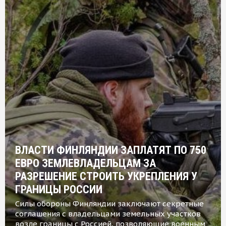
ВЛАСТИ ФИНЛЯНДИИ ЗАПЛАТЯТ ПО 750
ЕВРО ЗЕМЛЕВЛАДЕЛЬЦАМ ЗА
РАЗРЕШЕНИЕ СТРОИТЬ УКРЕПЛЕНИЯ У
ГРАНИЦЫ РОССИИ
Силы обороны Финляндии заключают секретные
соглашения с владельцами земельных участков
возле границы с Россией, позволяющие военным