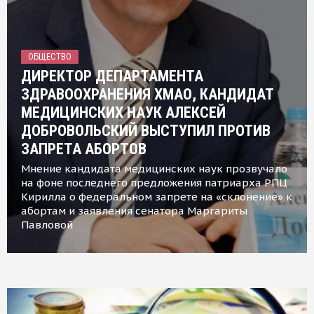
ОБЩЕСТВО
ДИРЕКТОР ДЕПАРТАМЕНТА
ЗДРАВООХРАНЕНИЯ ХМАО, КАНДИДАТ
МЕДИЦИНСКИХ НАУК АЛЕКСЕЙ
ДОБРОВОЛЬСКИЙ ВЫСТУПИЛ ПРОТИВ
ЗАПРЕТА АБОРТОВ
Мнение кандидата медицинских наук прозвучало
на фоне последнего предложения патриарха РПЦ
Кирилла о федеральном запрете на «склонение» к
абортам и заявления сенатора Маргариты
Павловой