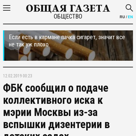
ОБЩЕСТВО
RU
/
EN
Если есть в кармане пачка сигарет, значит все
не так уж плохо
12.02.2019 00:23
ФБК сообщил о подаче
коллективного иска к
мэрии Москвы из-за
вспышки дизентерии в