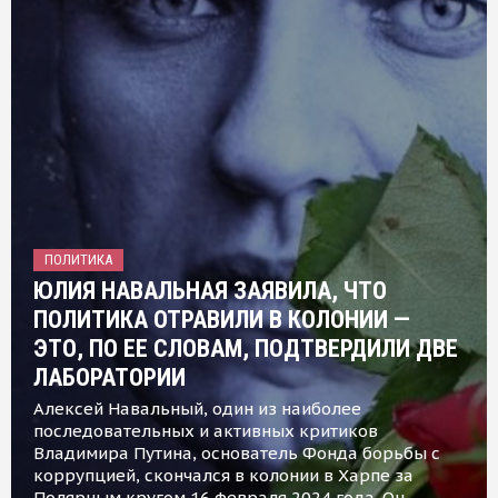
ПОЛИТИКА
ЮЛИЯ НАВАЛЬНАЯ ЗАЯВИЛА, ЧТО
ПОЛИТИКА ОТРАВИЛИ В КОЛОНИИ —
ЭТО, ПО ЕЕ СЛОВАМ, ПОДТВЕРДИЛИ ДВЕ
ЛАБОРАТОРИИ
Алексей Навальный, один из наиболее
последовательных и активных критиков
Владимира Путина, основатель Фонда борьбы с
коррупцией, скончался в колонии в Харпе за
Полярным кругом 16 февраля 2024 года. Он