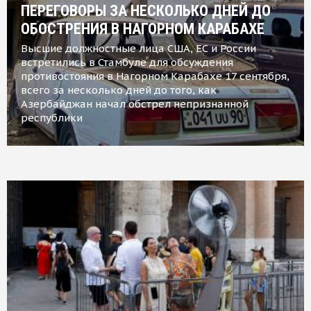
ПЕРЕГОВОРЫ ЗА НЕСКОЛЬКО ДНЕЙ ДО
ОБОСТРЕНИЯ В НАГОРНОМ КАРАБАХЕ
Высшие должностные лица США, ЕС и России
встретились в Стамбуле для обсуждения
противостояния в Нагорном Карабахе 17 сентября,
всего за несколько дней до того, как
Азербайджан начал обстрел непризнанной
республики