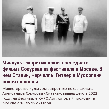
Минкульт запретил показ последнего
фильма Сокурова на фестивале в Москве. В
нем Сталин, Черчилль, Гитлер и Муссолини
спорят о жизни
Министерство культуры запретило показ фильма
Александра Сокурова «Сказка», вышедшего в 2022
году, на фестивале КАРО.Арт, который проходит в
Москве с 10 по 15 октября