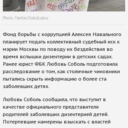
Photo: Twitter/SobolLubov
Фонд борьбы с коррупцией Алексея Навального
планирует подать коллективный судебный иск к
мэрии Москвы по поводу их бездействия во
время вспышки дизентерии в детских садах.
Ранее юрист ФБК Любовь Соболь подготовила
расследование о том, как столичные чиновники
пытались скрыть информацию о более ста
заболевших детях.
Любовь Соболь сообщила, что выступит в
качестве официального представителя
родителей заболевших дизентерией детей.
Потерпевшие намерены взыскать с властей