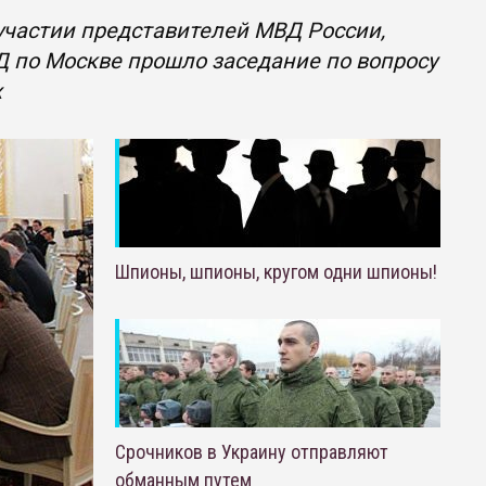
участии представителей МВД России,
Д по Москве прошло заседание по вопросу
х
Шпионы, шпионы, кругом одни шпионы!
Срочников в Украину отправляют
обманным путем