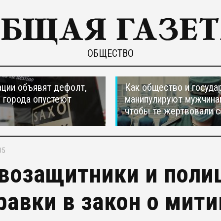
ОБЩЕСТВО
ции объявят дефолт,
Как общество и госуда
 города опустеют
манипулируют мужчина
чтобы те жертвовали с
05
возащитники и поли
равки в закон о мити