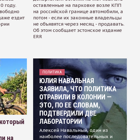
0 году.
оставленные на парковке возле КПП
свободно
на российской границе автомобили, а
даже ездит
потом - если их законные владельцы
ории
не объявятся через месяц - продавать.
Об этом сообщает эстонское издание
ERR
ПОЛИТИКА
ЮЛИЯ НАВАЛЬНАЯ
ЗАЯВИЛА, ЧТО ПОЛИТИКА
ОТРАВИЛИ В КОЛОНИИ —
ЭТО, ПО ЕЕ СЛОВАМ,
ПОДТВЕРДИЛИ ДВЕ
ЛАБОРАТОРИИ
 который
Алексей Навальный, один из
наиболее последовательных и
ли на