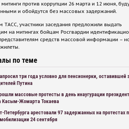
к митинги против коррупции 26 марта и 12 июня, буд
анными и обойдутся без массовых задержаний.
м ТАСС, участники заседания предложили выдать
им на митингах бойцам Росгвардии идентификаци
 представителям средств массовой информации – н
 жилеты.
алы по теме
апросил три года условно для пенсионерки, оставившей 
дителей Путина
прошли массовые протесты в день инаугурации президен
а Касым-Жомарта Токаева
т-Петербурга арестовали 97 задержанных на протестах 
 мобилизации 24 сентября