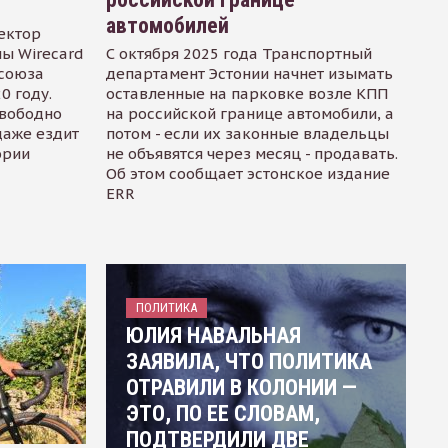
автомобилей
ектор
ы Wirecard
С октября 2025 года Транспортный
осоюза
департамент Эстонии начнет изымать
0 году.
оставленные на парковке возле КПП
свободно
на российской границе автомобили, а
даже ездит
потом - если их законные владельцы
ории
не объявятся через месяц - продавать.
Об этом сообщает эстонское издание
ERR
ПОЛИТИКА
ЮЛИЯ НАВАЛЬНАЯ
ЗАЯВИЛА, ЧТО ПОЛИТИКА
ОТРАВИЛИ В КОЛОНИИ —
ЭТО, ПО ЕЕ СЛОВАМ,
ПОДТВЕРДИЛИ ДВЕ