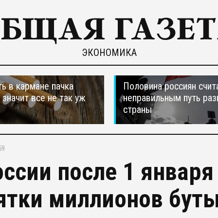
ЭКОНОМИКА
ть в кармане пачка
Половина россиян счит
, значит все не так уж
неправильным путь раз
страны
59
оссии после 1 января
ятки миллионов буты