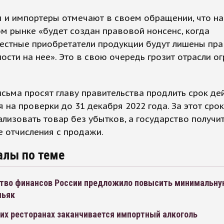
 и импортеры отмечают в своем обращении, что на
м рынке «будет создан правовой нонсенс, когда
естные приобретатели продукции будут лишены пра
ости на нее». Это в свою очередь грозит отрасли 
.
сьма просят главу правительства продлить срок де
 на проверки до 31 декабря 2022 года. За этот сро
ализовать товар без убытков, а государство получи
 отчисления с продажи.
алы по теме
тво финансов России предложило повысить минимальную
ньяк
их ресторанах заканчивается импортный алкоголь