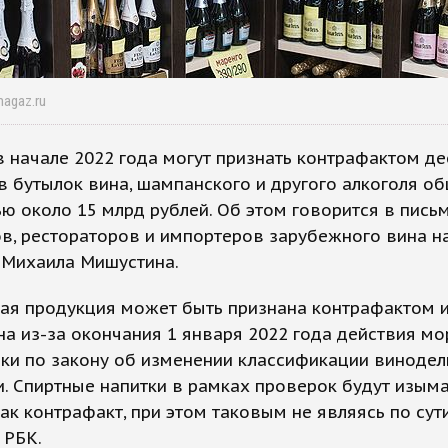
magaz.ru
в начале 2022 года могут признать контрафактом де
 бутылок вина, шампанского и другого алкоголя о
ю около 15 млрд рублей. Об этом говорится в пись
в, рестораторов и импортеров зарубежного вина н
 Михаила Мишустина.
ная продукция может быть признана контрафактом 
а из-за окончания 1 января 2022 года действия м
ки по закону об изменении классификации винодел
. Спиртные напитки в рамках проверок будут изыма
ак контрафакт, при этом таковым не являясь по сути
 РБК.