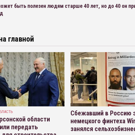
ожет быть полезен людям старше 40 лет, но до 40 он пр
ед
на главной
БЛАСТЬ
Сбежавший в Россию э
рсонской области
немецкого финтеха Wi
или передать
занялся сельхозбизне
 для строительства