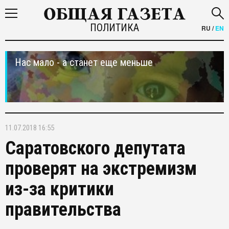
ПОЛИТИКА
RU
/
EN
Нас мало - а станет еще меньше
11.07.2018 16:55
Саратовского депутата
проверят на экстремизм
из-за критики
правительства