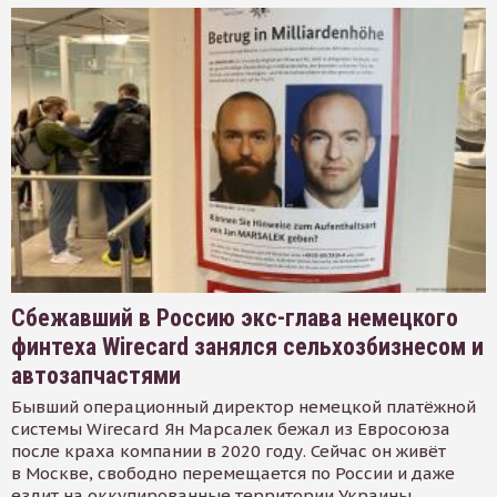
Сбежавший в Россию экс-глава немецкого
финтеха Wirecard занялся сельхозбизнесом и
автозапчастями
Бывший операционный директор немецкой платёжной
системы Wirecard Ян Марсалек бежал из Евросоюза
после краха компании в 2020 году. Сейчас он живёт
в Москве, свободно перемещается по России и даже
ездит на оккупированные территории Украины