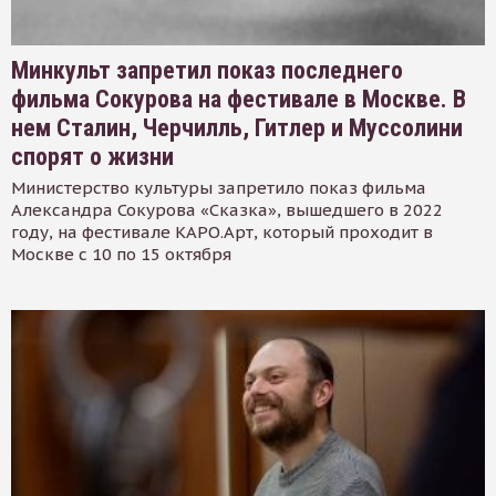
Минкульт запретил показ последнего
фильма Сокурова на фестивале в Москве. В
нем Сталин, Черчилль, Гитлер и Муссолини
спорят о жизни
Министерство культуры запретило показ фильма
Александра Сокурова «Сказка», вышедшего в 2022
году, на фестивале КАРО.Арт, который проходит в
Москве с 10 по 15 октября