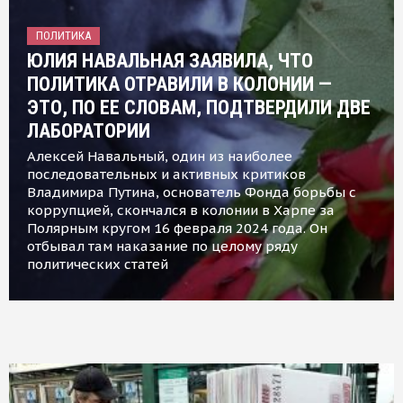
ПОЛИТИКА
ЮЛИЯ НАВАЛЬНАЯ ЗАЯВИЛА, ЧТО
ПОЛИТИКА ОТРАВИЛИ В КОЛОНИИ —
ЭТО, ПО ЕЕ СЛОВАМ, ПОДТВЕРДИЛИ ДВЕ
ЛАБОРАТОРИИ
Алексей Навальный, один из наиболее
последовательных и активных критиков
Владимира Путина, основатель Фонда борьбы с
коррупцией, скончался в колонии в Харпе за
Полярным кругом 16 февраля 2024 года. Он
отбывал там наказание по целому ряду
политических статей