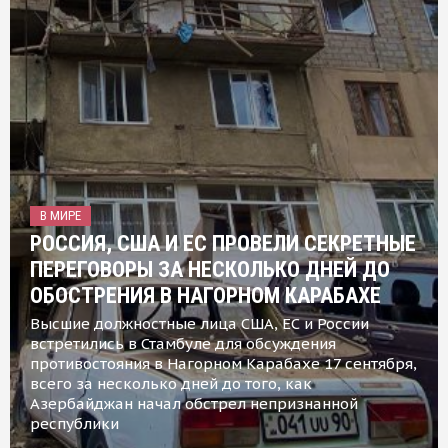
В МИРЕ
РОССИЯ, США И ЕС ПРОВЕЛИ СЕКРЕТНЫЕ
ПЕРЕГОВОРЫ ЗА НЕСКОЛЬКО ДНЕЙ ДО
ОБОСТРЕНИЯ В НАГОРНОМ КАРАБАХЕ
Высшие должностные лица США, ЕС и России
встретились в Стамбуле для обсуждения
противостояния в Нагорном Карабахе 17 сентября,
всего за несколько дней до того, как
Азербайджан начал обстрел непризнанной
республики