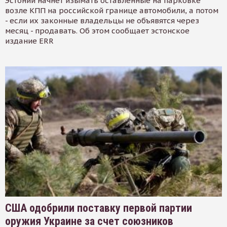
Эстонии начнет изымать оставленные на парковке
возле КПП на российской границе автомобили, а потом
- если их законные владельцы не объявятся через
месяц - продавать. Об этом сообщает эстонское
издание ERR
США одобрили поставку первой партии
оружия Украине за счет союзников