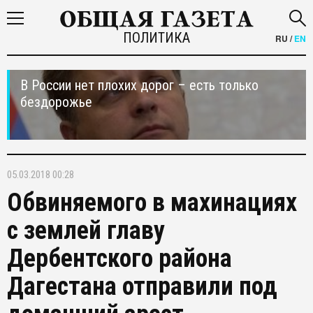
ПОЛИТИКА
RU
/
EN
В России нет плохих дорог – есть только
бездорожье
05.03.2018 00:28
Обвиняемого в махинациях
с землей главу
Дербентского района
Дагестана отправили под