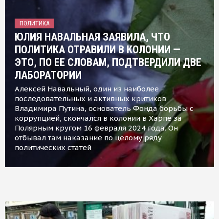
ПОЛИТИКА
ЮЛИЯ НАВАЛЬНАЯ ЗАЯВИЛА, ЧТО
ПОЛИТИКА ОТРАВИЛИ В КОЛОНИИ —
ЭТО, ПО ЕЕ СЛОВАМ, ПОДТВЕРДИЛИ ДВЕ
ЛАБОРАТОРИИ
Алексей Навальный, один из наиболее
последовательных и активных критиков
Владимира Путина, основатель Фонда борьбы с
коррупцией, скончался в колонии в Харпе за
Полярным кругом 16 февраля 2024 года. Он
отбывал там наказание по целому ряду
политических статей