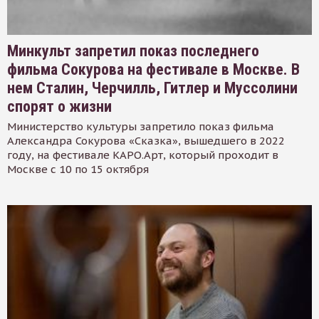
Минкульт запретил показ последнего
фильма Сокурова на фестивале в Москве. В
нем Сталин, Черчилль, Гитлер и Муссолини
спорят о жизни
Министерство культуры запретило показ фильма
Александра Сокурова «Сказка», вышедшего в 2022
году, на фестивале КАРО.Арт, который проходит в
Москве с 10 по 15 октября