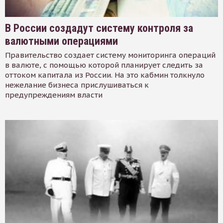
В России создадут систему контроля за
валютными операциями
Правительство создает систему мониторинга операций
в валюте, с помощью которой планирует следить за
оттоком капитала из России. На это кабмин толкнуло
нежелание бизнеса прислушиваться к
предупреждениям власти