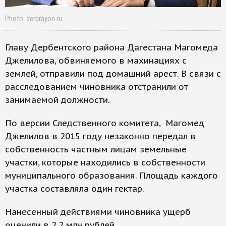
Photo: derbrayon.ru
Главу Дербентского района Дагестана Магомеда
Джелилова, обвиняемого в махинациях с
землей, отправили под домашний арест. В связи с
расследованием чиновника отстранили от
занимаемой должности.
По версии Следственного комитета, Магомед
Джелилов в 2015 году незаконно передал в
собственность частным лицам земельные
участки, которые находились в собственности
муниципального образования. Площадь каждого
участка составляла один гектар.
Нанесенный действиями чиновника ущерб
оценили в 2,2 млн рублей.