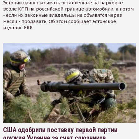
Эстонии начнет изымать оставленные на парковке
возле КПП на российской границе автомобили, а потом
- если их законные владельцы не объявятся через
месяц - продавать. Об этом сообщает эстонское
издание ERR
США одобрили поставку первой партии
оружия Украине за счет союзников