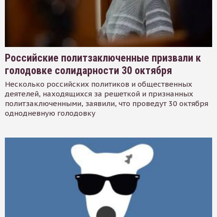
Российские политзаключенные призвали к
голодовке солидарности 30 октября
Несколько российских политиков и общественных
деятелей, находящихся за решеткой и признанных
политзаключенными, заявили, что проведут 30 октября
однодневную голодовку