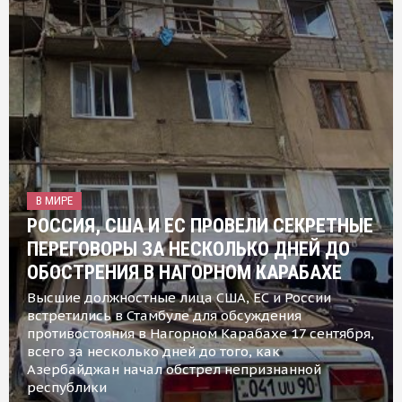
В МИРЕ
РОССИЯ, США И ЕС ПРОВЕЛИ СЕКРЕТНЫЕ
ПЕРЕГОВОРЫ ЗА НЕСКОЛЬКО ДНЕЙ ДО
ОБОСТРЕНИЯ В НАГОРНОМ КАРАБАХЕ
Высшие должностные лица США, ЕС и России
встретились в Стамбуле для обсуждения
противостояния в Нагорном Карабахе 17 сентября,
всего за несколько дней до того, как
Азербайджан начал обстрел непризнанной
республики