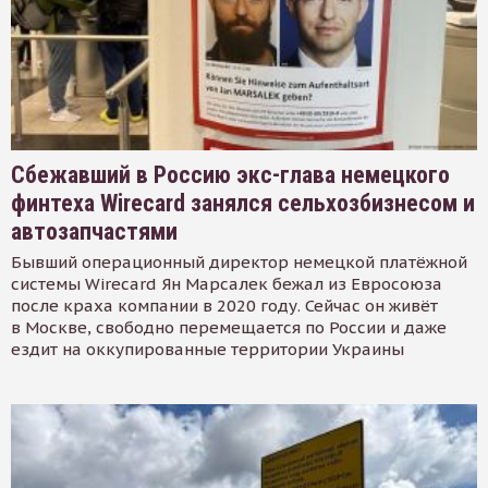
Сбежавший в Россию экс-глава немецкого
финтеха Wirecard занялся сельхозбизнесом и
автозапчастями
Бывший операционный директор немецкой платёжной
системы Wirecard Ян Марсалек бежал из Евросоюза
после краха компании в 2020 году. Сейчас он живёт
в Москве, свободно перемещается по России и даже
ездит на оккупированные территории Украины