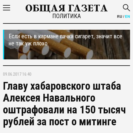
ПОЛИТИКА
RU
/
EN
Если есть в кармане пачка сигарет, значит все
не так уж плохо
09.06.2017 16:40
Главу хабаровского штаба
Алексея Навального
оштрафовали на 150 тысяч
рублей за пост о митинге