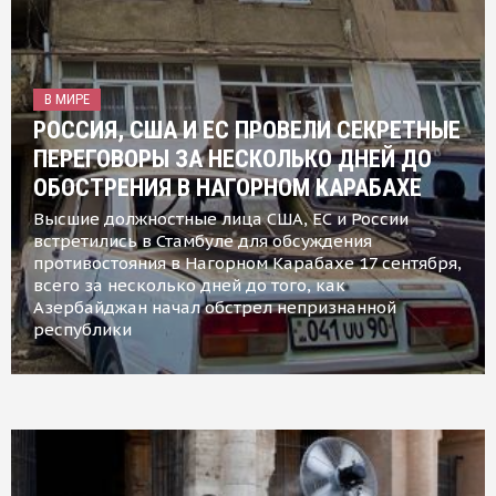
В МИРЕ
РОССИЯ, США И ЕС ПРОВЕЛИ СЕКРЕТНЫЕ
ПЕРЕГОВОРЫ ЗА НЕСКОЛЬКО ДНЕЙ ДО
ОБОСТРЕНИЯ В НАГОРНОМ КАРАБАХЕ
Высшие должностные лица США, ЕС и России
встретились в Стамбуле для обсуждения
противостояния в Нагорном Карабахе 17 сентября,
всего за несколько дней до того, как
Азербайджан начал обстрел непризнанной
республики