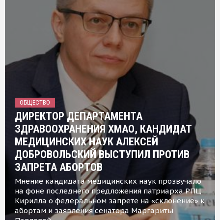
ОБЩЕСТВО
ДИРЕКТОР ДЕПАРТАМЕНТА
ЗДРАВООХРАНЕНИЯ ХМАО, КАНДИДАТ
МЕДИЦИНСКИХ НАУК АЛЕКСЕЙ
ДОБРОВОЛЬСКИЙ ВЫСТУПИЛ ПРОТИВ
ЗАПРЕТА АБОРТОВ
Мнение кандидата медицинских наук прозвучало
на фоне последнего предложения патриарха РПЦ
Кирилла о федеральном запрете на «склонение» к
абортам и заявления сенатора Маргариты