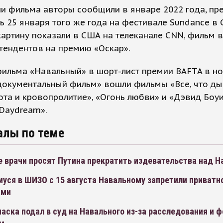
и фильма авторы сообщили в январе 2022 года, пр
ь 25 января того же года на фестивале Sundance в 
артину показали в США на телеканале CNN, фильм 
тендентов на премию «Оскар».
ильма «Навальный» в шорт-лист премии BAFTA в н
документальный фильм» вошли фильмы «Все, что ды
ота и кровопролитие», «Огонь любви» и «Дэвид Боуи
Daydream».
алы по теме
е врачи просят Путина прекратить издевательства над 
уся в ШИЗО с 15 августа Навальному запретили приватн
ами
аска подал в суд на Навального из-за расследования и 