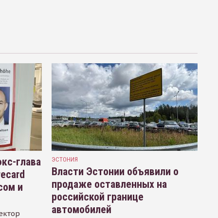
кс-глава
ЭСТОНИЯ
Власти Эстонии объявили о
recard
продаже оставленных на
сом и
российской границе
автомобилей
ектор