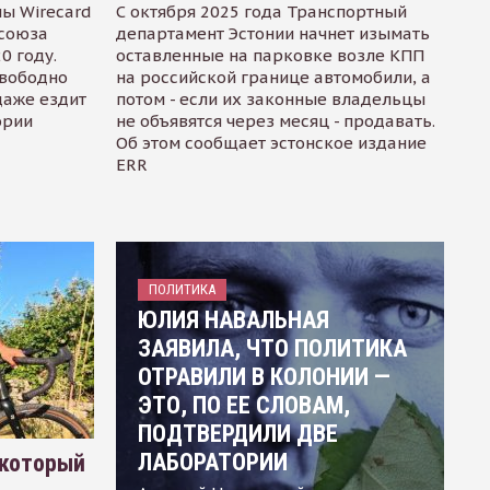
ы Wirecard
С октября 2025 года Транспортный
осоюза
департамент Эстонии начнет изымать
0 году.
оставленные на парковке возле КПП
свободно
на российской границе автомобили, а
даже ездит
потом - если их законные владельцы
ории
не объявятся через месяц - продавать.
Об этом сообщает эстонское издание
ERR
ПОЛИТИКА
ЮЛИЯ НАВАЛЬНАЯ
ЗАЯВИЛА, ЧТО ПОЛИТИКА
ОТРАВИЛИ В КОЛОНИИ —
ЭТО, ПО ЕЕ СЛОВАМ,
ПОДТВЕРДИЛИ ДВЕ
ЛАБОРАТОРИИ
 который