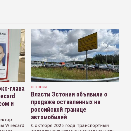
кс-глава
ЭСТОНИЯ
Власти Эстонии объявили о
recard
продаже оставленных на
сом и
российской границе
автомобилей
ектор
ы Wirecard
С октября 2025 года Транспортный