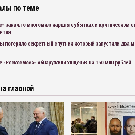
алы по теме
с» заявил о многомиллиардных убытках и критическом о
Китая
ы потеряло секретный спутник который запустили два 
е «Роскосмоса» обнаружили хищения на 160 млн рублей
на главной