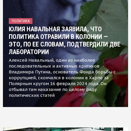
ПОЛИТИКА
ЮЛИЯ НАВАЛЬНАЯ ЗАЯВИЛА, ЧТО
ПОЛИТИКА ОТРАВИЛИ В КОЛОНИИ —
ЭТО, ПО ЕЕ СЛОВАМ, ПОДТВЕРДИЛИ ДВЕ
ЛАБОРАТОРИИ
Алексей Навальный, один из наиболее
последовательных и активных критиков
Владимира Путина, основатель Фонда борьбы с
коррупцией, скончался в колонии в Харпе за
Полярным кругом 16 февраля 2024 года. Он
отбывал там наказание по целому ряду
политических статей