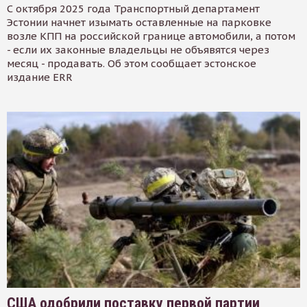
С октября 2025 года Транспортный департамент
Эстонии начнет изымать оставленные на парковке
возле КПП на российской границе автомобили, а потом
- если их законные владельцы не объявятся через
месяц - продавать. Об этом сообщает эстонское
издание ERR
США одобрили поставку первой партии