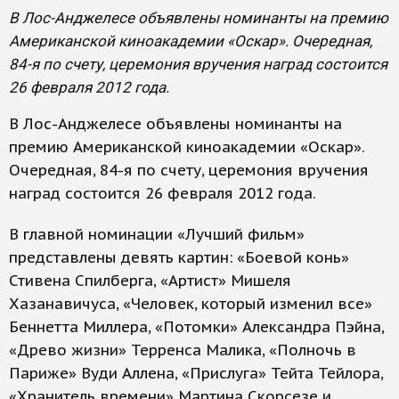
В Лос-Анджелесе объявлены номинанты на премию
Американской киноакадемии «Оскар». Очередная,
84-я по счету, церемония вручения наград состоится
26 февраля 2012 года.
В Лос-Анджелесе объявлены номинанты на
премию Американской киноакадемии «Оскар».
Очередная, 84-я по счету, церемония вручения
наград состоится 26 февраля 2012 года.
В главной номинации «Лучший фильм»
представлены девять картин: «Боевой конь»
Стивена Спилберга, «Артист» Мишеля
Хазанавичуса, «Человек, который изменил все»
Беннетта Миллера, «Потомки» Александра Пэйна,
«Древо жизни» Терренса Малика, «Полночь в
Париже» Вуди Аллена, «Прислуга» Тейта Тейлора,
«Хранитель времени» Мартина Скорсезе и