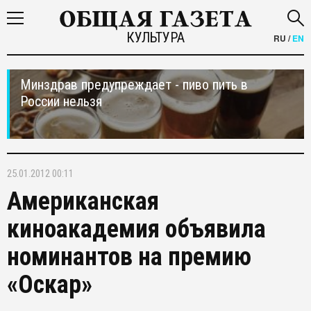
КУЛЬТУРА
RU
/
EN
Минздрав предупреждает - пиво пить в
России нельзя
25.01.2012 00:11
Американская
киноакадемия объявила
номинантов на премию
«Оскар»