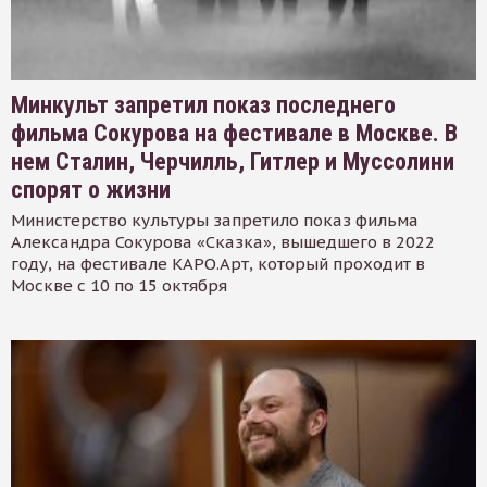
Минкульт запретил показ последнего
фильма Сокурова на фестивале в Москве. В
нем Сталин, Черчилль, Гитлер и Муссолини
спорят о жизни
Министерство культуры запретило показ фильма
Александра Сокурова «Сказка», вышедшего в 2022
году, на фестивале КАРО.Арт, который проходит в
Москве с 10 по 15 октября