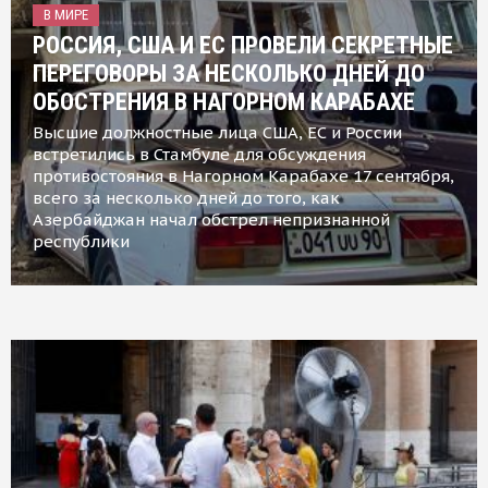
В МИРЕ
РОССИЯ, США И ЕС ПРОВЕЛИ СЕКРЕТНЫЕ
ПЕРЕГОВОРЫ ЗА НЕСКОЛЬКО ДНЕЙ ДО
ОБОСТРЕНИЯ В НАГОРНОМ КАРАБАХЕ
Высшие должностные лица США, ЕС и России
встретились в Стамбуле для обсуждения
противостояния в Нагорном Карабахе 17 сентября,
всего за несколько дней до того, как
Азербайджан начал обстрел непризнанной
республики