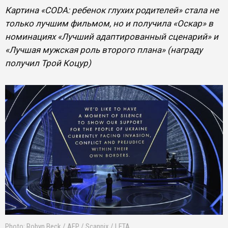
Картина «CODA: ребенок глухих родителей» стала не
только лучшим фильмом, но и получила «Оскар» в
номинациях «Лучший адаптированный сценарий» и
«Лучшая мужская роль второго плана» (награду
получил Трой Коцур)
Photo: Robyn Beck / AFP / Scanpix / LETA