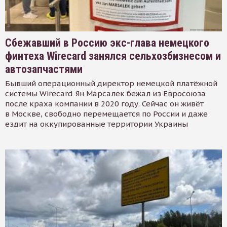
Сбежавший в Россию экс-глава немецкого
финтеха Wirecard занялся сельхозбизнесом и
автозапчастями
Бывший операционный директор немецкой платёжной
системы Wirecard Ян Марсалек бежал из Евросоюза
после краха компании в 2020 году. Сейчас он живёт
в Москве, свободно перемещается по России и даже
ездит на оккупированные территории Украины