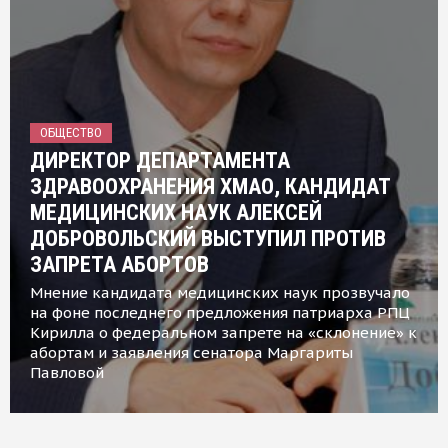
ОБЩЕСТВО
ДИРЕКТОР ДЕПАРТАМЕНТА
ЗДРАВООХРАНЕНИЯ ХМАО, КАНДИДАТ
МЕДИЦИНСКИХ НАУК АЛЕКСЕЙ
ДОБРОВОЛЬСКИЙ ВЫСТУПИЛ ПРОТИВ
ЗАПРЕТА АБОРТОВ
Мнение кандидата медицинских наук прозвучало
на фоне последнего предложения патриарха РПЦ
Кирилла о федеральном запрете на «склонение» к
абортам и заявления сенатора Маргариты
Павловой