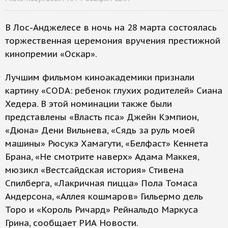
В Лос-Анджелесе в ночь на 28 марта состоялась
торжественная церемония вручения престижной
кинопремии «Оскар».
Лучшим фильмом киноакадемики признали
картину «CODA: ребенок глухих родителей» Сиана
Хедера. В этой номинации также были
представлены «Власть пса» Джейн Кэмпион,
«Дюна» Дени Вильнева, «Сядь за руль моей
машины» Рюсукэ Хамагути, «Белфаст» Кеннета
Брана, «Не смотрите наверх» Адама Маккея,
мюзикл «Вестсайдская история» Стивена
Спилберга, «Лакричная пицца» Пола Томаса
Андерсона, «Аллея кошмаров» Гильермо дель
Торо и «Король Ричард» Рейнальдо Маркуса
Грина, сообщает РИА Новости.