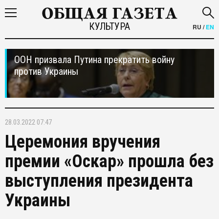
КУЛЬТУРА
RU
/
EN
ООН призвала Путина прекратить войну
против Украины
28.03.2022 07:47
Церемония вручения
премии «Оскар» прошла без
выступления президента
Украины