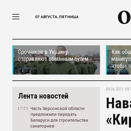
07 АВГУСТА, ПЯТНИЦА
Срочников в Украину
Как общ
отправляют обманным путем
манипул
чтобы т
09.06.2011 09:
Лента новостей
Нав
17:35
Часть Херсонской области
«Ки
предложили передать
Беларуси для строительства
санаториев