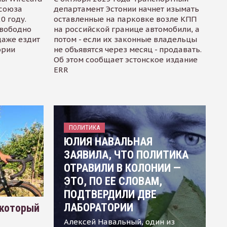
осоюза
департамент Эстонии начнет изымать
0 году.
оставленные на парковке возле КПП
свободно
на российской границе автомобили, а
даже ездит
потом - если их законные владельцы
ории
не объявятся через месяц - продавать.
Об этом сообщает эстонское издание
ERR
ПОЛИТИКА
ЮЛИЯ НАВАЛЬНАЯ
ЗАЯВИЛА, ЧТО ПОЛИТИКА
ОТРАВИЛИ В КОЛОНИИ —
ЭТО, ПО ЕЕ СЛОВАМ,
ПОДТВЕРДИЛИ ДВЕ
ЛАБОРАТОРИИ
 который
Алексей Навальный, один из