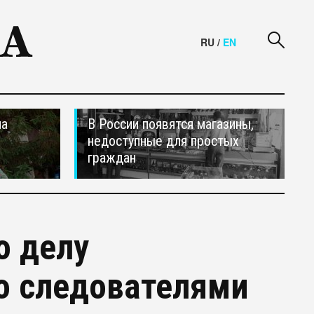
RU
/
EN
на
В России появятся магазины,
недоступные для простых
граждан
о делу
о следователями