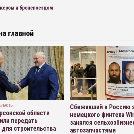
кером и бронепоездом
на главной
БЛАСТЬ
Сбежавший в Россию э
рсонской области
немецкого финтеха Wi
или передать
занялся сельхозбизне
 для строительства
автозапчастями