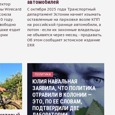
автомобилей
ектор
ы Wirecard
С октября 2025 года Транспортный
осоюза
департамент Эстонии начнет изымать
0 году.
оставленные на парковке возле КПП
свободно
на российской границе автомобили, а
даже ездит
потом - если их законные владельцы
ории
не объявятся через месяц - продавать.
Об этом сообщает эстонское издание
ERR
ПОЛИТИКА
ЮЛИЯ НАВАЛЬНАЯ
ЗАЯВИЛА, ЧТО ПОЛИТИКА
ОТРАВИЛИ В КОЛОНИИ —
ЭТО, ПО ЕЕ СЛОВАМ,
ПОДТВЕРДИЛИ ДВЕ
ЛАБОРАТОРИИ