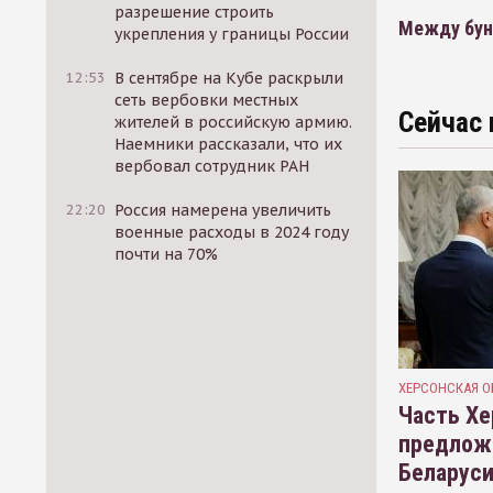
разрешение строить
Между бун
укрепления у границы России
12:53
В сентябре на Кубе раскрыли
сеть вербовки местных
Сейчас 
жителей в российскую армию.
Наемники рассказали, что их
вербовал сотрудник РАН
22:20
Россия намерена увеличить
военные расходы в 2024 году
почти на 70%
ХЕРСОНСКАЯ О
Часть Хе
предлож
Беларуси