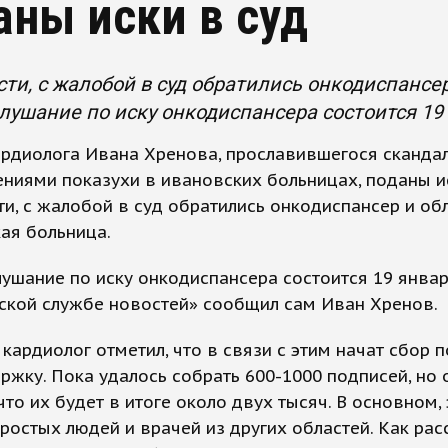
аны иски в суд
сти, с жалобой в суд обратились онкодиспансе
лушание по иску онкодиспансера состоится 19
ардиолога Ивана Хренова, прославившегося сканда
ниями показухи в ивановских больницах, поданы ис
ти, с жалобой в суд обратились онкодиспансер и об
ая больница.
ушание по иску онкодиспансера состоится 19 январ
ской службе новостей» сообщил сам Иван Хренов.
кардиолог отметил, что в связи с этим начат сбор 
ржку. Пока удалось собрать 600-1000 подписей, но 
что их будет в итоге около двух тысяч. В основном, 
ростых людей и врачей из других областей. Как рас