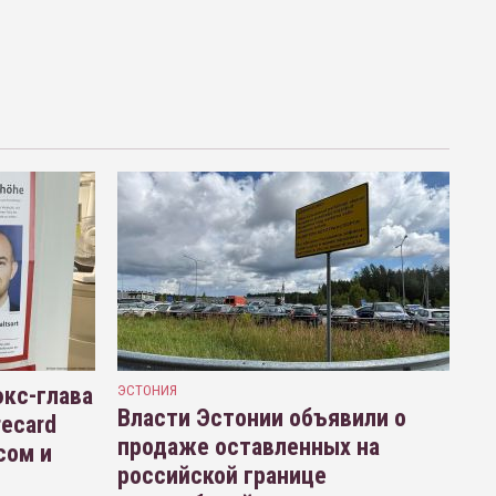
кс-глава
ЭСТОНИЯ
Власти Эстонии объявили о
recard
продаже оставленных на
сом и
российской границе