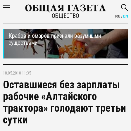
ОБЩЕСТВО
RU
/
EN
Крабов и омаров признали разумными
существами
18.05.2010 11:35
Оставшиеся без зарплаты
рабочие «Алтайского
трактора» голодают третьи
сутки