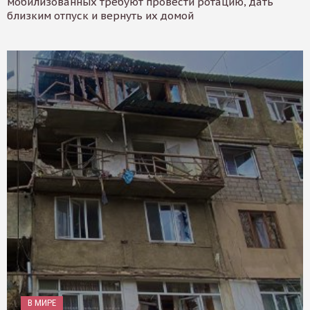
мобилизованных требуют провести ротацию, дать
близким отпуск и вернуть их домой
В МИРЕ