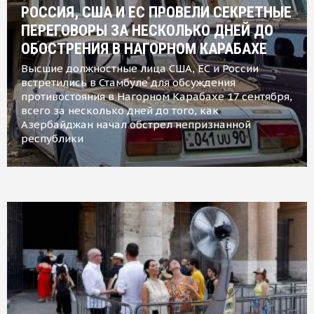
РОССИЯ, США И ЕС ПРОВЕЛИ СЕКРЕТНЫЕ
ПЕРЕГОВОРЫ ЗА НЕСКОЛЬКО ДНЕЙ ДО
ОБОСТРЕНИЯ В НАГОРНОМ КАРАБАХЕ
Высшие должностные лица США, ЕС и России
встретились в Стамбуле для обсуждения
противостояния в Нагорном Карабахе 17 сентября,
всего за несколько дней до того, как
Азербайджан начал обстрел непризнанной
республики