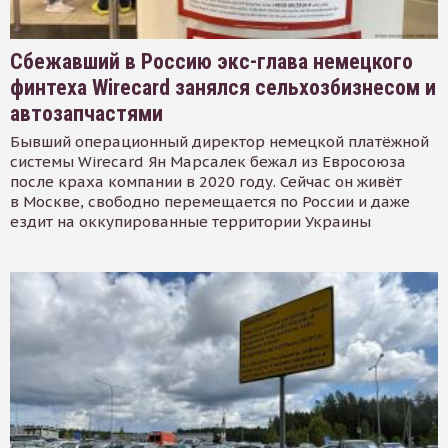
Сбежавший в Россию экс-глава немецкого
финтеха Wirecard занялся сельхозбизнесом и
автозапчастями
Бывший операционный директор немецкой платёжной
системы Wirecard Ян Марсалек бежал из Евросоюза
после краха компании в 2020 году. Сейчас он живёт
в Москве, свободно перемещается по России и даже
ездит на оккупированные территории Украины