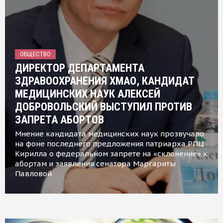
ОБЩЕСТВО
ДИРЕКТОР ДЕПАРТАМЕНТА
ЗДРАВООХРАНЕНИЯ ХМАО, КАНДИДАТ
МЕДИЦИНСКИХ НАУК АЛЕКСЕЙ
ДОБРОВОЛЬСКИЙ ВЫСТУПИЛ ПРОТИВ
ЗАПРЕТА АБОРТОВ
Мнение кандидата медицинских наук прозвучало
на фоне последнего предложения патриарха РПЦ
Кирилла о федеральном запрете на «склонение» к
абортам и заявления сенатора Маргариты
Павловой