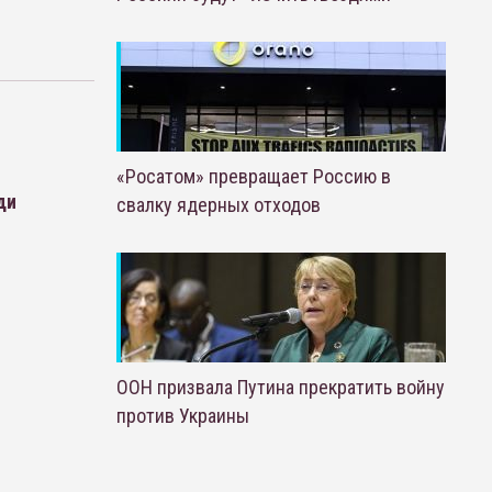
«Росатом» превращает Россию в
ди
свалку ядерных отходов
ООН призвала Путина прекратить войну
против Украины