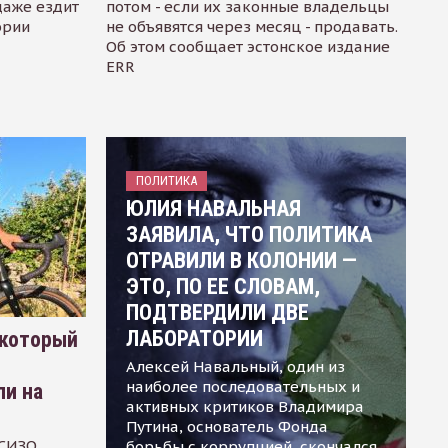
даже ездит
потом - если их законные владельцы
ории
не объявятся через месяц - продавать.
Об этом сообщает эстонское издание
ERR
ПОЛИТИКА
ЮЛИЯ НАВАЛЬНАЯ
ЗАЯВИЛА, ЧТО ПОЛИТИКА
ОТРАВИЛИ В КОЛОНИИ —
ЭТО, ПО ЕЕ СЛОВАМ,
ПОДТВЕРДИЛИ ДВЕ
ЛАБОРАТОРИИ
 который
Алексей Навальный, один из
наиболее последовательных и
ли на
активных критиков Владимира
Путина, основатель Фонда
 СИЗО
борьбы с коррупцией, скончался