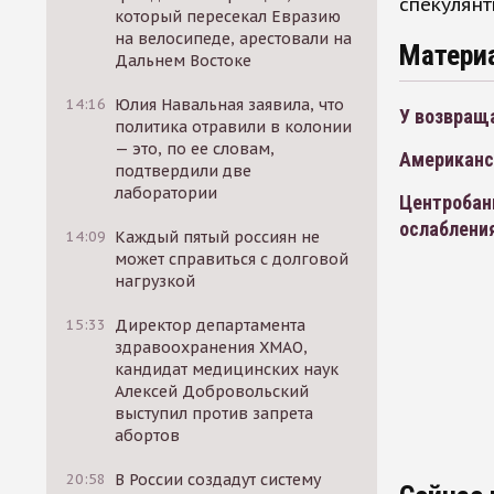
спекулянт
который пересекал Евразию
на велосипеде, арестовали на
Матери
Дальнем Востоке
14:16
Юлия Навальная заявила, что
У возвращ
политика отравили в колонии
— это, по ее словам,
Американс
подтвердили две
лаборатории
Центробан
ослаблени
14:09
Каждый пятый россиян не
может справиться с долговой
нагрузкой
15:33
Директор департамента
здравоохранения ХМАО,
кандидат медицинских наук
Алексей Добровольский
выступил против запрета
абортов
20:58
В России создадут систему