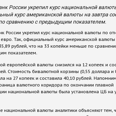
нк России укрепил курс национальной валюты 
ный курс американской валюты на завтра сост
по сравнению с предыдущим показателем.
к России укрепил курс национальной валюты по о
 евро. Так, официальный курс американской валюты
35,89 рублей, что на 33 копейки меньше по сравнени
им показателем.
ой европейской валюты снизился на 12 копеек и со
лей. Стоимость бивалютной корзины (0,55 доллара и 
а на 27 копеек и составила 40,10 рублей. Напомним
раница валютного коридора по окончании плавной
ции национальной валюты была установлена ЦБ на 
е национальной валюты аналитики объясняют тем, 