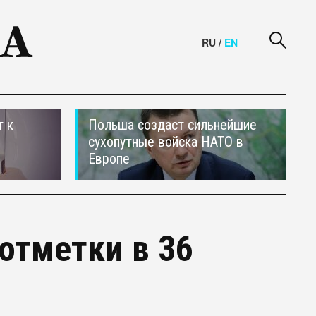
RU
/
EN
т к
Польша создаст сильнейшие
сухопутные войска НАТО в
Европе
отметки в 36