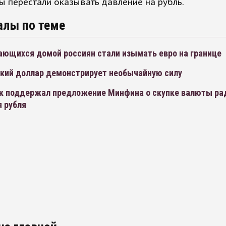
ы перестали оказывать давление на рубль.
алы по теме
ающихся домой россиян стали изымать евро на границе
кий доллар демонстрирует необычайную силу
к поддержал предложение Минфина о скупке валюты ра
я рубля