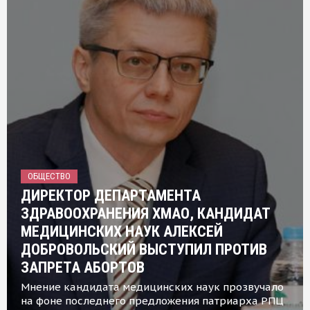
ОБЩЕСТВО
ДИРЕКТОР ДЕПАРТАМЕНТА
ЗДРАВООХРАНЕНИЯ ХМАО, КАНДИДАТ
МЕДИЦИНСКИХ НАУК АЛЕКСЕЙ
ДОБРОВОЛЬСКИЙ ВЫСТУПИЛ ПРОТИВ
ЗАПРЕТА АБОРТОВ
Мнение кандидата медицинских наук прозвучало
на фоне последнего предложения патриарха РПЦ