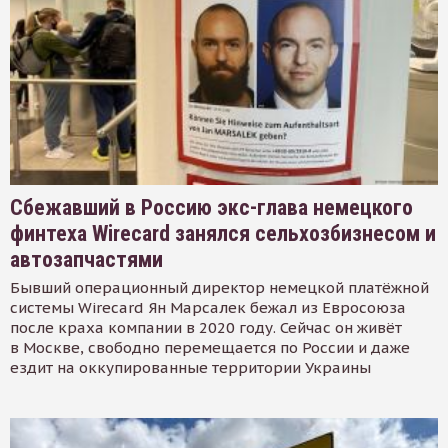
Сбежавший в Россию экс-глава немецкого
финтеха Wirecard занялся сельхозбизнесом и
автозапчастями
Бывший операционный директор немецкой платёжной
системы Wirecard Ян Марсалек бежал из Евросоюза
после краха компании в 2020 году. Сейчас он живёт
в Москве, свободно перемещается по России и даже
ездит на оккупированные территории Украины