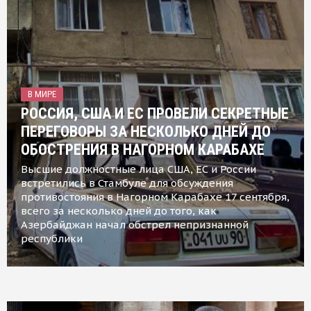
В МИРЕ
РОССИЯ, США И ЕС ПРОВЕЛИ СЕКРЕТНЫЕ
ПЕРЕГОВОРЫ ЗА НЕСКОЛЬКО ДНЕЙ ДО
ОБОСТРЕНИЯ В НАГОРНОМ КАРАБАХЕ
Высшие должностные лица США, ЕС и России
встретились в Стамбуле для обсуждения
противостояния в Нагорном Карабахе 17 сентября,
всего за несколько дней до того, как
Азербайджан начал обстрел непризнанной
республики