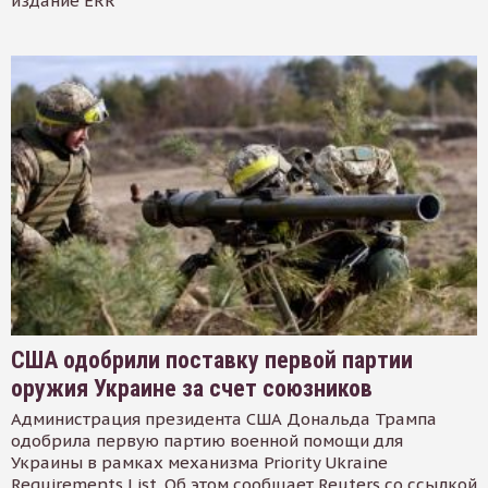
издание ERR
США одобрили поставку первой партии
оружия Украине за счет союзников
Администрация президента США Дональда Трампа
одобрила первую партию военной помощи для
Украины в рамках механизма Priority Ukraine
Requirements List. Об этом сообщает Reuters со ссылкой