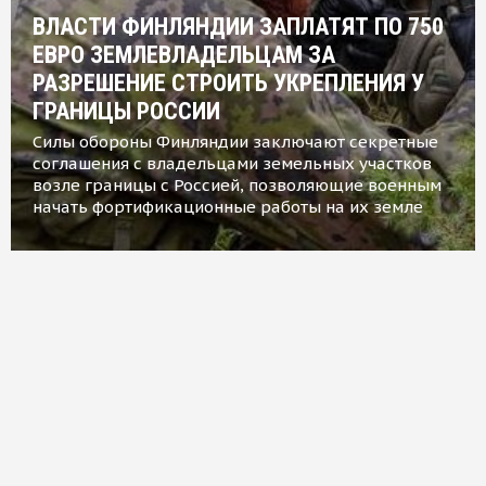
ВЛАСТИ ФИНЛЯНДИИ ЗАПЛАТЯТ ПО 750
ЕВРО ЗЕМЛЕВЛАДЕЛЬЦАМ ЗА
РАЗРЕШЕНИЕ СТРОИТЬ УКРЕПЛЕНИЯ У
ГРАНИЦЫ РОССИИ
Силы обороны Финляндии заключают секретные
соглашения с владельцами земельных участков
возле границы с Россией, позволяющие военным
начать фортификационные работы на их земле