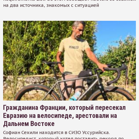
на два источника, знакомых с ситуацией
Гражданина Франции, который пересекал
Евразию на велосипеде, арестовали на
Дальнем Востоке
Софиан Сехили находится в СИЗО Уссурийска.
Велосипедист, который хотел поставить рекорд по