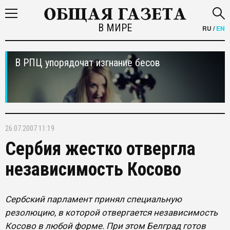
В МИРЕ
RU
/
EN
В РПЦ упорядочат изгнание бесов
26.07.2007 11:19
Сербия жестко отвергла
независимость Косово
Сербский парламент принял специальную
резолюцию, в которой отвергается независимость
Косово в любой форме. При этом Белград готов