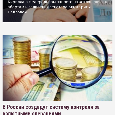
Кирилла о федеральном запрете на «склонение» к
абортам и заявления сенатора Маргариты
Павловой
В России создадут систему контроля за
валютными операциями