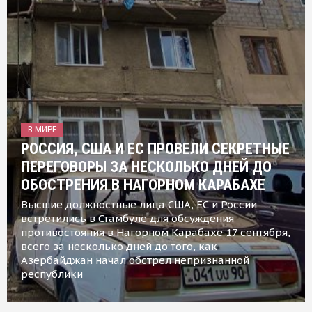
В МИРЕ
РОССИЯ, США И ЕС ПРОВЕЛИ СЕКРЕТНЫЕ
ПЕРЕГОВОРЫ ЗА НЕСКОЛЬКО ДНЕЙ ДО
ОБОСТРЕНИЯ В НАГОРНОМ КАРАБАХЕ
Высшие должностные лица США, ЕС и России
встретились в Стамбуле для обсуждения
противостояния в Нагорном Карабахе 17 сентября,
всего за несколько дней до того, как
Азербайджан начал обстрел непризнанной
республики