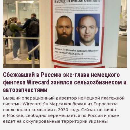
Сбежавший в Россию экс-глава немецкого
финтеха Wirecard занялся сельхозбизнесом и
автозапчастями
Бывший операционный директор немецкой платёжной
системы Wirecard Ян Марсалек бежал из Евросоюза
после краха компании в 2020 году. Сейчас он живёт
в Москве, свободно перемещается по России и даже
ездит на оккупированные территории Украины