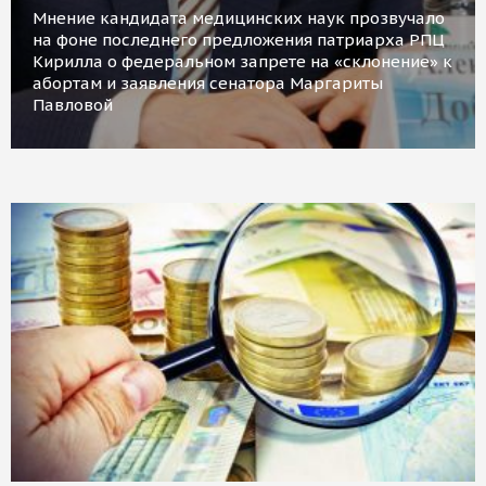
Мнение кандидата медицинских наук прозвучало
на фоне последнего предложения патриарха РПЦ
Кирилла о федеральном запрете на «склонение» к
абортам и заявления сенатора Маргариты
Павловой