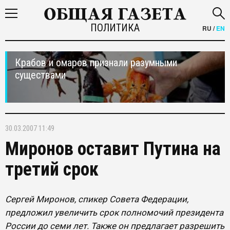
ПОЛИТИКА
RU
/
EN
Крабов и омаров признали разумными
существами
30.03.2007 11:49
Миронов оставит Путина на
третий срок
Сергей Миронов, спикер Совета Федерации,
предложил увеличить срок полномочий президента
России до семи лет. Также он предлагает разрешить