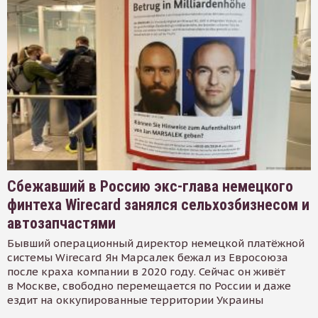
Сбежавший в Россию экс-глава немецкого
финтеха Wirecard занялся сельхозбизнесом и
автозапчастями
Бывший операционный директор немецкой платёжной
системы Wirecard Ян Марсалек бежал из Евросоюза
после краха компании в 2020 году. Сейчас он живёт
в Москве, свободно перемещается по России и даже
ездит на оккупированные территории Украины