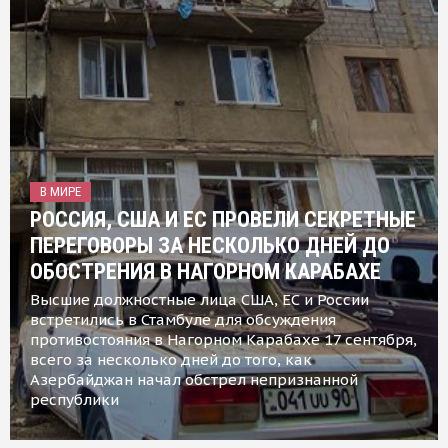
В МИРЕ
РОССИЯ, США И ЕС ПРОВЕЛИ СЕКРЕТНЫЕ
ПЕРЕГОВОРЫ ЗА НЕСКОЛЬКО ДНЕЙ ДО
ОБОСТРЕНИЯ В НАГОРНОМ КАРАБАХЕ
Высшие должностные лица США, ЕС и России
встретились в Стамбуле для обсуждения
противостояния в Нагорном Карабахе 17 сентября,
всего за несколько дней до того, как
Азербайджан начал обстрел непризнанной
республики