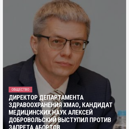
ОБЩЕСТВО
ДИРЕКТОР ДЕПАРТАМЕНТА
ЗДРАВООХРАНЕНИЯ ХМАО, КАНДИДАТ
МЕДИЦИНСКИХ НАУК АЛЕКСЕЙ
ДОБРОВОЛЬСКИЙ ВЫСТУПИЛ ПРОТИВ
ЗАПРЕТА АБОРТОВ