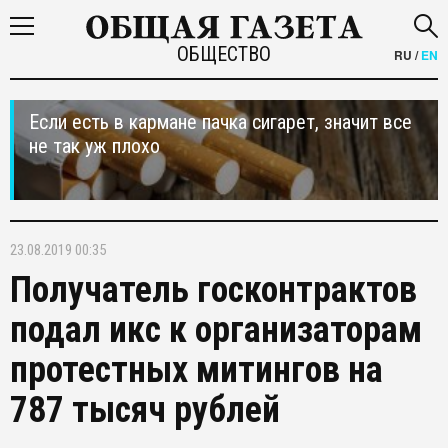
ОБЩЕСТВО
RU
/
EN
Если есть в кармане пачка сигарет, значит все
не так уж плохо
23.08.2019 00:35
Получатель госконтрактов
подал икс к организаторам
протестных митингов на
787 тысяч рублей