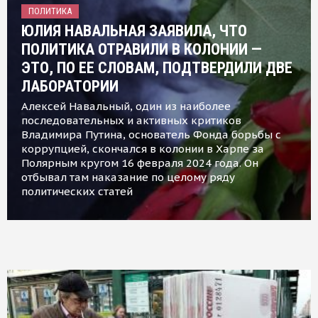
ПОЛИТИКА
ЮЛИЯ НАВАЛЬНАЯ ЗАЯВИЛА, ЧТО
ПОЛИТИКА ОТРАВИЛИ В КОЛОНИИ —
ЭТО, ПО ЕЕ СЛОВАМ, ПОДТВЕРДИЛИ ДВЕ
ЛАБОРАТОРИИ
Алексей Навальный, один из наиболее
последовательных и активных критиков
Владимира Путина, основатель Фонда борьбы с
коррупцией, скончался в колонии в Харпе за
Полярным кругом 16 февраля 2024 года. Он
отбывал там наказание по целому ряду
политических статей