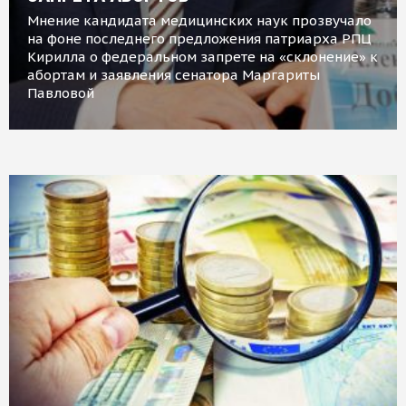
Мнение кандидата медицинских наук прозвучало
на фоне последнего предложения патриарха РПЦ
Кирилла о федеральном запрете на «склонение» к
абортам и заявления сенатора Маргариты
Павловой