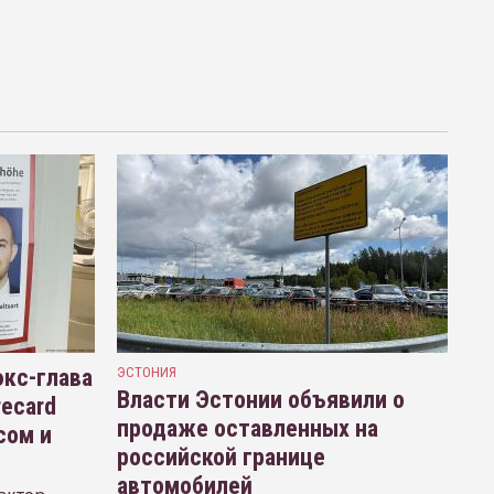
кс-глава
ЭСТОНИЯ
Власти Эстонии объявили о
recard
продаже оставленных на
сом и
российской границе
автомобилей