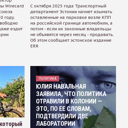
ектор
ы Wirecard
С октября 2025 года Транспортный
осоюза
департамент Эстонии начнет изымать
0 году.
оставленные на парковке возле КПП
свободно
на российской границе автомобили, а
даже ездит
потом - если их законные владельцы
ории
не объявятся через месяц - продавать.
Об этом сообщает эстонское издание
ERR
ПОЛИТИКА
ЮЛИЯ НАВАЛЬНАЯ
ЗАЯВИЛА, ЧТО ПОЛИТИКА
ОТРАВИЛИ В КОЛОНИИ —
ЭТО, ПО ЕЕ СЛОВАМ,
ПОДТВЕРДИЛИ ДВЕ
ЛАБОРАТОРИИ
 который