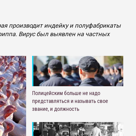
рая производит индейку и полуфабрикаты
риппа. Вирус был выявлен на частных
Полицейским больше не надо
представляться и называть свое
звание, и должность