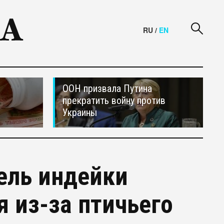
RU
/
EN
ООН призвала Путина
прекратить войну против
Украины
ель индейки
 из-за птичьего