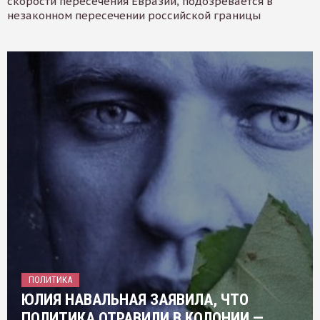
скорости пересечения Евразии, подозревается в
незаконном пересечении российской границы
ПОЛИТИКА
ЮЛИЯ НАВАЛЬНАЯ ЗАЯВИЛА, ЧТО
ПОЛИТИКА ОТРАВИЛИ В КОЛОНИИ —