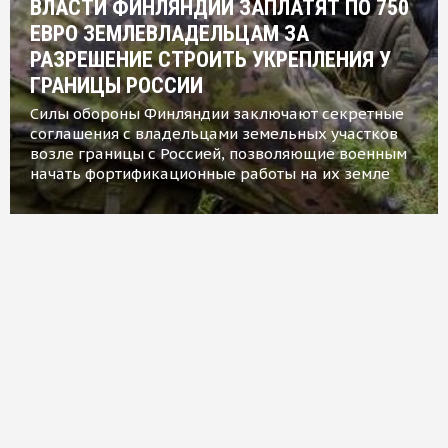
ВЛАСТИ ФИНЛЯНДИИ ЗАПЛАТЯТ ПО 750
ЕВРО ЗЕМЛЕВЛАДЕЛЬЦАМ ЗА
РАЗРЕШЕНИЕ СТРОИТЬ УКРЕПЛЕНИЯ У
ГРАНИЦЫ РОССИИ
Силы обороны Финляндии заключают секретные
соглашения с владельцами земельных участков
возле границы с Россией, позволяющие военным
начать фортификационные работы на их земле