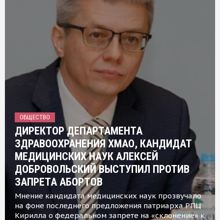
ОБЩЕСТВО
ДИРЕКТОР ДЕПАРТАМЕНТА
ЗДРАВООХРАНЕНИЯ ХМАО, КАНДИДАТ
МЕДИЦИНСКИХ НАУК АЛЕКСЕЙ
ДОБРОВОЛЬСКИЙ ВЫСТУПИЛ ПРОТИВ
ЗАПРЕТА АБОРТОВ
Мнение кандидата медицинских наук прозвучало
на фоне последнего предложения патриарха РПЦ
Кирилла о федеральном запрете на «склонение» к