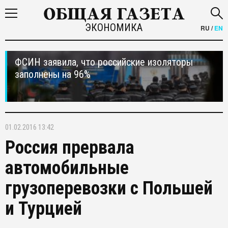
ЭКОНОМИКА
RU
/
EN
ФСИН заявила, что российские изоляторы
заполнены на 96%
01.02.2016 13:42
Россия прервала
автомобильные
грузоперевозки с Польшей
и Турцией