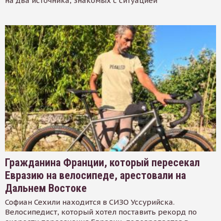
на два источника, знакомых с ситуацией
Гражданина Франции, который пересекал
Евразию на велосипеде, арестовали на
Дальнем Востоке
Софиан Сехили находится в СИЗО Уссурийска.
Велосипедист, который хотел поставить рекорд по