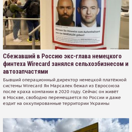
Сбежавший в Россию экс-глава немецкого
финтеха Wirecard занялся сельхозбизнесом и
автозапчастями
Бывший операционный директор немецкой платёжной
системы Wirecard Ян Марсалек бежал из Евросоюза
после краха компании в 2020 году. Сейчас он живёт
в Москве, свободно перемещается по России и даже
ездит на оккупированные территории Украины