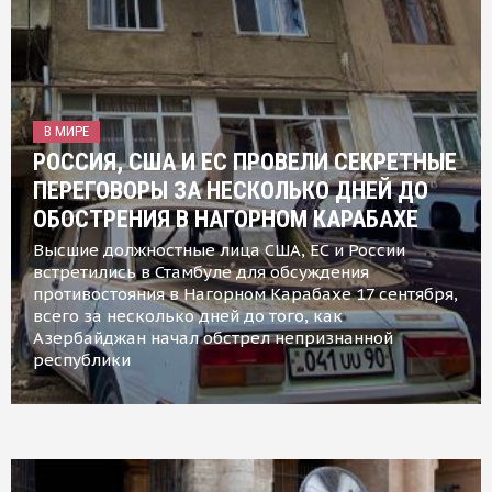
В МИРЕ
РОССИЯ, США И ЕС ПРОВЕЛИ СЕКРЕТНЫЕ
ПЕРЕГОВОРЫ ЗА НЕСКОЛЬКО ДНЕЙ ДО
ОБОСТРЕНИЯ В НАГОРНОМ КАРАБАХЕ
Высшие должностные лица США, ЕС и России
встретились в Стамбуле для обсуждения
противостояния в Нагорном Карабахе 17 сентября,
всего за несколько дней до того, как
Азербайджан начал обстрел непризнанной
республики