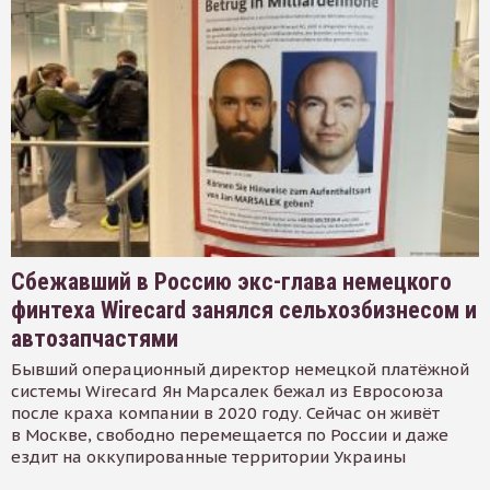
Сбежавший в Россию экс-глава немецкого
финтеха Wirecard занялся сельхозбизнесом и
автозапчастями
Бывший операционный директор немецкой платёжной
системы Wirecard Ян Марсалек бежал из Евросоюза
после краха компании в 2020 году. Сейчас он живёт
в Москве, свободно перемещается по России и даже
ездит на оккупированные территории Украины