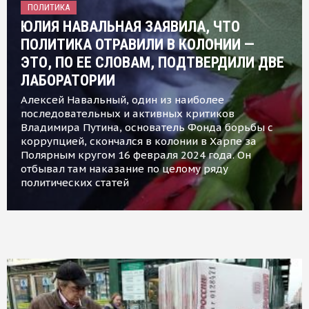
ПОЛИТИКА
ЮЛИЯ НАВАЛЬНАЯ ЗАЯВИЛА, ЧТО
ПОЛИТИКА ОТРАВИЛИ В КОЛОНИИ —
ЭТО, ПО ЕЕ СЛОВАМ, ПОДТВЕРДИЛИ ДВЕ
ЛАБОРАТОРИИ
Алексей Навальный, один из наиболее
последовательных и активных критиков
Владимира Путина, основатель Фонда борьбы с
коррупцией, скончался в колонии в Харпе за
Полярным кругом 16 февраля 2024 года. Он
отбывал там наказание по целому ряду
политических статей