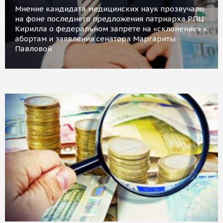
Мнение кандидата медицинских наук прозвучало
на фоне последнего предложения патриарха РПЦ
Кирилла о федеральном запрете на «склонение» к
абортам и заявления сенатора Маргариты
Павловой