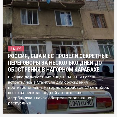
В МИРЕ
РОССИЯ, США И ЕС ПРОВЕЛИ СЕКРЕТНЫЕ
ПЕРЕГОВОРЫ ЗА НЕСКОЛЬКО ДНЕЙ ДО
ОБОСТРЕНИЯ В НАГОРНОМ КАРАБАХЕ
Высшие должностные лица США, ЕС и России
встретились в Стамбуле для обсуждения
противостояния в Нагорном Карабахе 17 сентября,
всего за несколько дней до того, как
Азербайджан начал обстрел непризнанной
республики