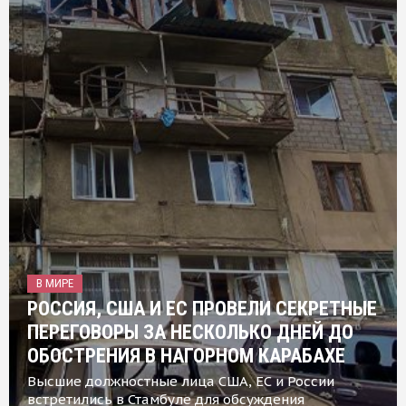
В МИРЕ
РОССИЯ, США И ЕС ПРОВЕЛИ СЕКРЕТНЫЕ
ПЕРЕГОВОРЫ ЗА НЕСКОЛЬКО ДНЕЙ ДО
ОБОСТРЕНИЯ В НАГОРНОМ КАРАБАХЕ
Высшие должностные лица США, ЕС и России
встретились в Стамбуле для обсуждения