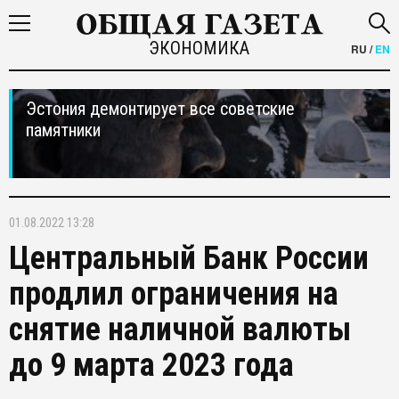
ЭКОНОМИКА
RU
/
EN
Эстония демонтирует все советские
памятники
01.08.2022 13:28
Центральный Банк России
продлил ограничения на
снятие наличной валюты
до 9 марта 2023 года