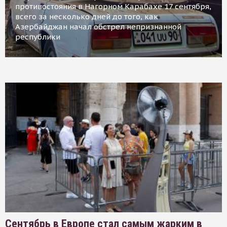
противостояния в Нагорном Карабахе 17 сентября,
всего за несколько дней до того, как
Азербайджан начал обстрел непризнанной
республики
Сентябрь в Европе стал самым жарким в