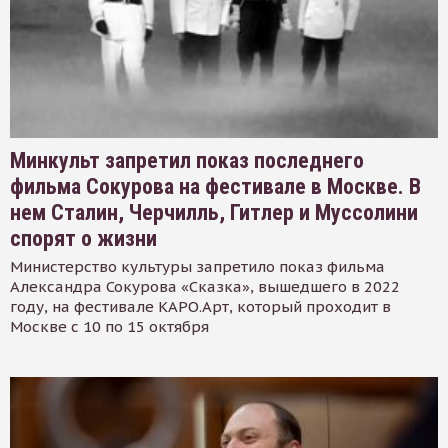
Минкульт запретил показ последнего
фильма Сокурова на фестивале в Москве. В
нем Сталин, Черчилль, Гитлер и Муссолини
спорят о жизни
Министерство культуры запретило показ фильма
Александра Сокурова «Сказка», вышедшего в 2022
году, на фестивале КАРО.Арт, который проходит в
Москве с 10 по 15 октября