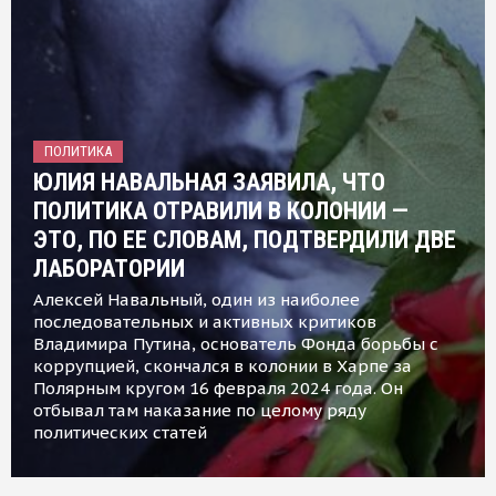
ПОЛИТИКА
ЮЛИЯ НАВАЛЬНАЯ ЗАЯВИЛА, ЧТО
ПОЛИТИКА ОТРАВИЛИ В КОЛОНИИ —
ЭТО, ПО ЕЕ СЛОВАМ, ПОДТВЕРДИЛИ ДВЕ
ЛАБОРАТОРИИ
Алексей Навальный, один из наиболее
последовательных и активных критиков
Владимира Путина, основатель Фонда борьбы с
коррупцией, скончался в колонии в Харпе за
Полярным кругом 16 февраля 2024 года. Он
отбывал там наказание по целому ряду
политических статей