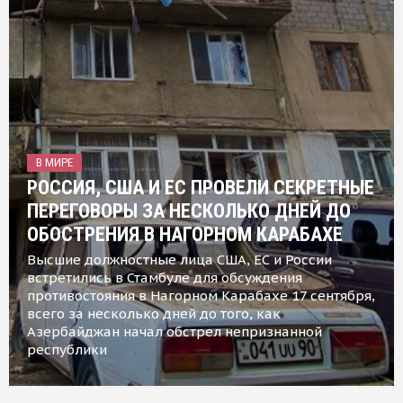
В МИРЕ
РОССИЯ, США И ЕС ПРОВЕЛИ СЕКРЕТНЫЕ
ПЕРЕГОВОРЫ ЗА НЕСКОЛЬКО ДНЕЙ ДО
ОБОСТРЕНИЯ В НАГОРНОМ КАРАБАХЕ
Высшие должностные лица США, ЕС и России
встретились в Стамбуле для обсуждения
противостояния в Нагорном Карабахе 17 сентября,
всего за несколько дней до того, как
Азербайджан начал обстрел непризнанной
республики