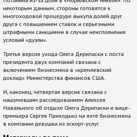
Потанина из-за доли в «Норильском никеле». По
некоторым данным, стороны готовятся к
многоходовой процедуре выкупа долей друг
друга с повышением ставок и серьезными
штрафными санкциями в случае неисполнения
условий «дуэли».
Третья версия ухода Олега Дерипаски с поста
президента двух компаний связана с
включением бизнесмена в «кремлевский
доклад» Министерства финансов США.
И, наконец, четвертая версия связана с
нашумевшим расследованием Алексея
Навального об отдыхе Олега Дерипаски и вице-
премьера Сергея Приходько на яхте бизнесмена
в компании девушки из эскорт-услуг.