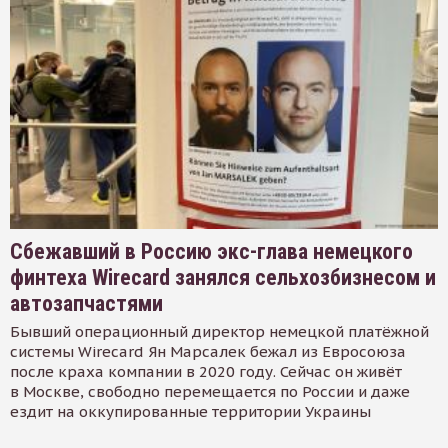
Сбежавший в Россию экс-глава немецкого
финтеха Wirecard занялся сельхозбизнесом и
автозапчастями
Бывший операционный директор немецкой платёжной
системы Wirecard Ян Марсалек бежал из Евросоюза
после краха компании в 2020 году. Сейчас он живёт
в Москве, свободно перемещается по России и даже
ездит на оккупированные территории Украины