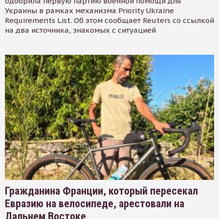
одобрила первую партию военной помощи для
Украины в рамках механизма Priority Ukraine
Requirements List. Об этом сообщает Reuters со ссылкой
на два источника, знакомых с ситуацией
Гражданина Франции, который пересекал
Евразию на велосипеде, арестовали на
Дальнем Востоке