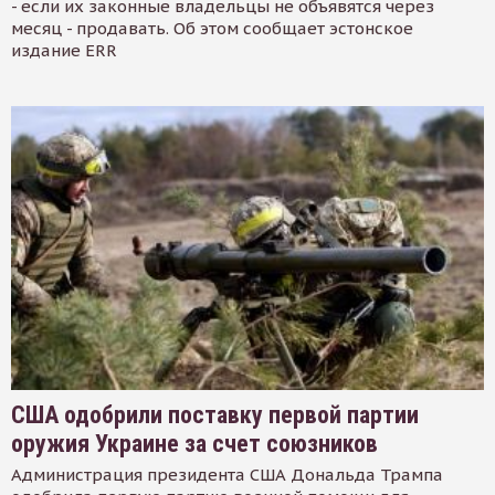
- если их законные владельцы не объявятся через
месяц - продавать. Об этом сообщает эстонское
издание ERR
США одобрили поставку первой партии
оружия Украине за счет союзников
Администрация президента США Дональда Трампа