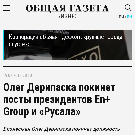
БИЗНЕС
RU
/
EN
Корпорации объявят дефолт, крупные города
опустеют
19.02.2018 08:10
Олег Дерипаска покинет
посты президентов En+
Group и «Русала»
Бизнесмен Олег Дерипаска покинет должность