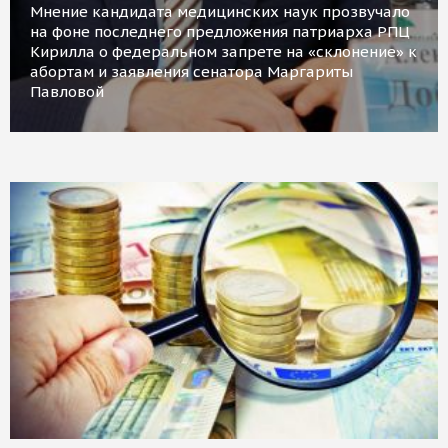
Мнение кандидата медицинских наук прозвучало
на фоне последнего предложения патриарха РПЦ
Кирилла о федеральном запрете на «склонение» к
абортам и заявления сенатора Маргариты
Павловой