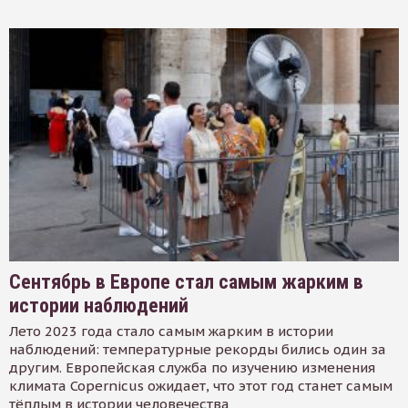
Сентябрь в Европе стал самым жарким в
истории наблюдений
Лето 2023 года стало самым жарким в истории
наблюдений: температурные рекорды бились один за
другим. Европейская служба по изучению изменения
климата Copernicus ожидает, что этот год станет самым
тёплым в истории человечества