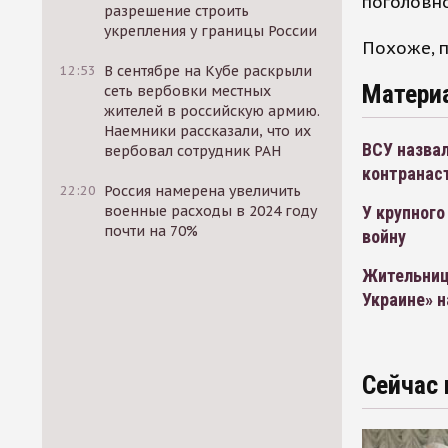
поголовн
разрешение строить
укрепления у границы России
Похоже, п
12:53
В сентябре на Кубе раскрыли
Матери
сеть вербовки местных
жителей в российскую армию.
Наемники рассказали, что их
ВСУ назвал
вербовал сотрудник РАН
контранас
22:20
Россия намерена увеличить
военные расходы в 2024 году
У крупного
почти на 70%
войну
Жительниц
Украине» 
Сейчас 