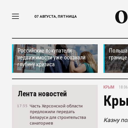
07 АВГУСТА, ПЯТНИЦА
Российские покупатели
Польша 
недвижимости уже осознали
границе
глубину кризиса
КРЫМ
18.06
Лента новостей
Кры
17:35
Часть Херсонской области
предложили передать
Беларуси для строительства
Казну п
санаториев