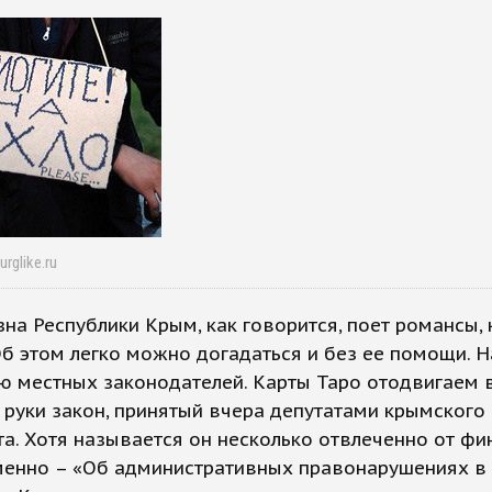
urglike.ru
азна Республики Крым, как говорится, поет романсы, 
Об этом легко можно догадаться и без ее помощи. 
 местных законодателей. Карты Таро отодвигаем в
 руки закон, принятый вчера депутатами крымского
а. Хотя называется он несколько отвлеченно от ф
именно – «Об административных правонарушениях в