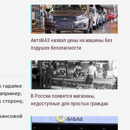
АвтоВАЗ назвал цены на машины без
подушек безопасности
к гадалке
Например,
В России появятся магазины,
 сторону,
недоступные для простых граждан
инансовой