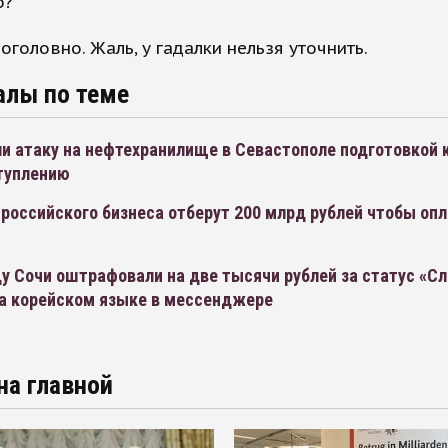
о?
оголовно. Жаль, у гадалки нельзя уточнить.
алы по теме
и атаку на нефтехранилище в Севастополе подготовкой 
туплению
 российского бизнеса отберут 200 млрд рублей чтобы оп
у Сочи оштрафовали на две тысячи рублей за статус «С
на корейском языке в мессенджере
на главной