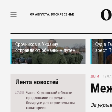
09 АВГУСТА, ВОСКРЕСЕНЬЕ
Срочников в Украину
Суд в Г
отправляют обманным путем
арест П
ДЕТИ
19.07.
Лента новостей
Меж
17:35
Часть Херсонской области
предложили передать
Беларуси для строительства
За укрыв
санаториев