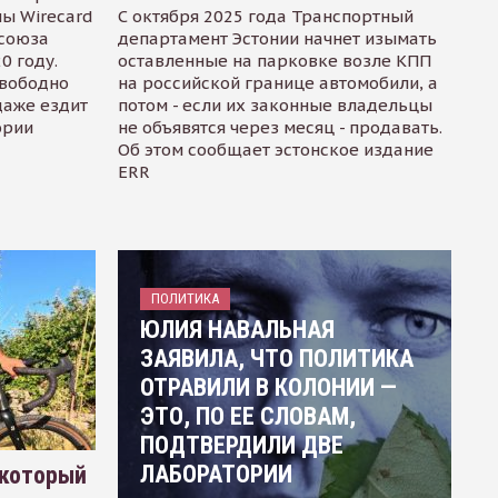
ы Wirecard
С октября 2025 года Транспортный
осоюза
департамент Эстонии начнет изымать
0 году.
оставленные на парковке возле КПП
свободно
на российской границе автомобили, а
даже ездит
потом - если их законные владельцы
ории
не объявятся через месяц - продавать.
Об этом сообщает эстонское издание
ERR
ПОЛИТИКА
ЮЛИЯ НАВАЛЬНАЯ
ЗАЯВИЛА, ЧТО ПОЛИТИКА
ОТРАВИЛИ В КОЛОНИИ —
ЭТО, ПО ЕЕ СЛОВАМ,
ПОДТВЕРДИЛИ ДВЕ
ЛАБОРАТОРИИ
 который