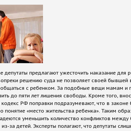
е депутаты предлагают ужесточить наказание для р
вопреки решению суда не позволяет своей бывшей 
 общаться с ребенком. За подобные вещи мамам и 
зить до пяти лет лишения свободы. Кроме того, вно
кодекс РФ поправки подразумевают, что в законе 
о понятие «место жительства ребенка». Таким обра
надеются уменьшить количество конфликтов между
 из-за детей. Эксперты полагают, что депутаты сли