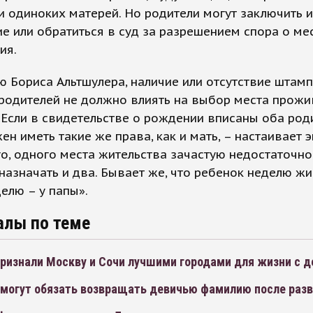
 и одиноких матерей. Но родители могут заключить 
е или обратиться в суд за разрешением спора о ме
ия.
 Бориса Альтшулера, наличие или отсутствие штамп
родителей не должно влиять на выбор места прож
«Если в свидетельстве о рождении вписаны оба роди
ен иметь такие же права, как и мать, – настаивает э
о, одного места жительства зачастую недостаточно
назначать и два. Бывает же, что ребенок неделю жи
елю – у папы».
алы по теме
признали Москву и Сочи лучшими городами для жизни с 
 могут обязать возвращать девичью фамилию после раз