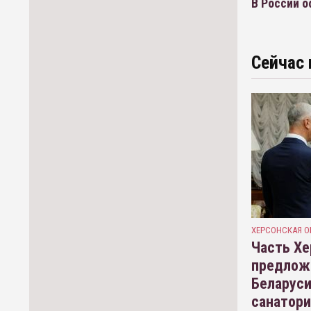
В России 
Сейчас 
ХЕРСОНСКАЯ О
Часть Хе
предлож
Беларуси
санатор