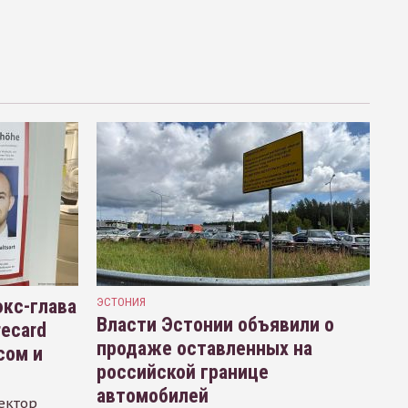
кс-глава
ЭСТОНИЯ
Власти Эстонии объявили о
recard
продаже оставленных на
сом и
российской границе
автомобилей
ектор