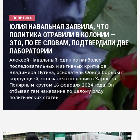
ПОЛИТИКА
ЮЛИЯ НАВАЛЬНАЯ ЗАЯВИЛА, ЧТО
ПОЛИТИКА ОТРАВИЛИ В КОЛОНИИ —
ЭТО, ПО ЕЕ СЛОВАМ, ПОДТВЕРДИЛИ ДВЕ
ЛАБОРАТОРИИ
Алексей Навальный, один из наиболее
последовательных и активных критиков
Владимира Путина, основатель Фонда борьбы с
коррупцией, скончался в колонии в Харпе за
Полярным кругом 16 февраля 2024 года. Он
отбывал там наказание по целому ряду
политических статей