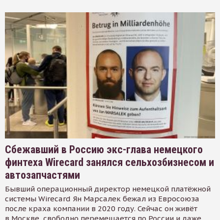
Сбежавший в Россию экс-глава немецкого
финтеха Wirecard занялся сельхозбизнесом и
автозапчастями
Бывший операционный директор немецкой платёжной
системы Wirecard Ян Марсалек бежал из Евросоюза
после краха компании в 2020 году. Сейчас он живёт
в Москве, свободно перемещается по России и даже