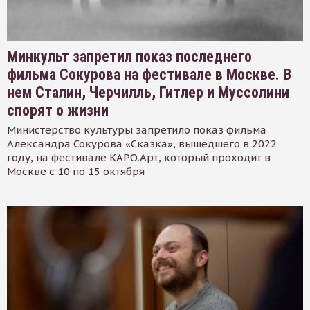
Минкульт запретил показ последнего
фильма Сокурова на фестивале в Москве. В
нем Сталин, Черчилль, Гитлер и Муссолини
спорят о жизни
Министерство культуры запретило показ фильма
Александра Сокурова «Сказка», вышедшего в 2022
году, на фестивале КАРО.Арт, который проходит в
Москве с 10 по 15 октября