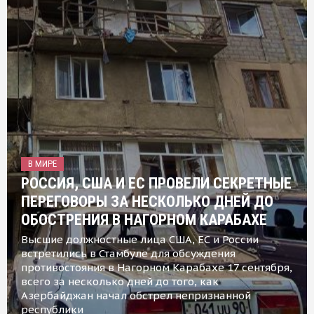
В МИРЕ
РОССИЯ, США И ЕС ПРОВЕЛИ СЕКРЕТНЫЕ
ПЕРЕГОВОРЫ ЗА НЕСКОЛЬКО ДНЕЙ ДО
ОБОСТРЕНИЯ В НАГОРНОМ КАРАБАХЕ
Высшие должностные лица США, ЕС и России
встретились в Стамбуле для обсуждения
противостояния в Нагорном Карабахе 17 сентября,
всего за несколько дней до того, как
Азербайджан начал обстрел непризнанной
республики