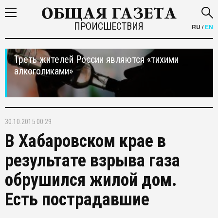
ПРОИСШЕСТВИЯ
RU
/
EN
Треть жителей России являются «тихими
алкоголиками»
30.10.2015 00:29
В Хабаровском крае в
результате взрыва газа
обрушился жилой дом.
Есть пострадавшие