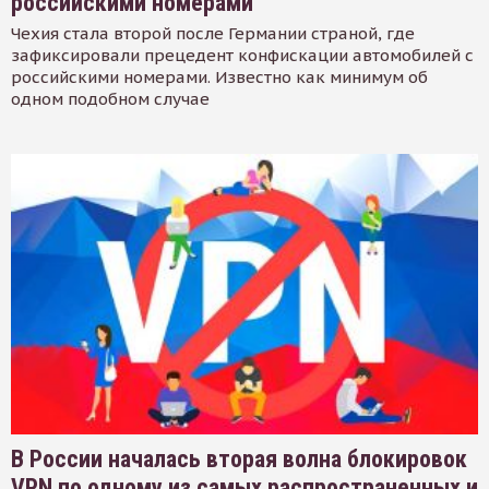
российскими номерами
Чехия стала второй после Германии страной, где
зафиксировали прецедент конфискации автомобилей с
российскими номерами. Известно как минимум об
одном подобном случае
В России началась вторая волна блокировок
VPN по одному из самых распространенных и