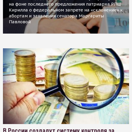
на фоне последнего предложения патриарха РПЦ
Кирилла о федеральном запрете на «склонение» к
абортам и заявления сенатора Маргариты
Павловой
В России создадут систему контроля за