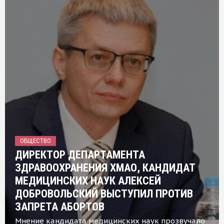
ОБЩЕСТВО
ДИРЕКТОР ДЕПАРТАМЕНТА
ЗДРАВООХРАНЕНИЯ ХМАО, КАНДИДАТ
МЕДИЦИНСКИХ НАУК АЛЕКСЕЙ
ДОБРОВОЛЬСКИЙ ВЫСТУПИЛ ПРОТИВ
ЗАПРЕТА АБОРТОВ
Мнение кандидата медицинских наук прозвучало