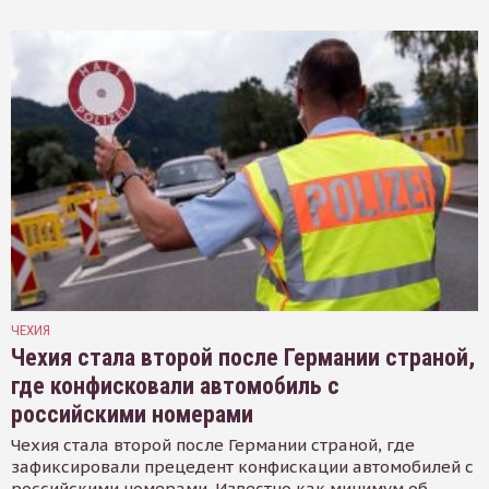
ЧЕХИЯ
Чехия стала второй после Германии страной,
где конфисковали автомобиль с
российскими номерами
Чехия стала второй после Германии страной, где
зафиксировали прецедент конфискации автомобилей с
российскими номерами. Известно как минимум об