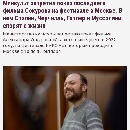
Минкульт запретил показ последнего
фильма Сокурова на фестивале в Москве. В
нем Сталин, Черчилль, Гитлер и Муссолини
спорят о жизни
Министерство культуры запретило показ фильма
Александра Сокурова «Сказка», вышедшего в 2022
году, на фестивале КАРО.Арт, который проходит в
Москве с 10 по 15 октября