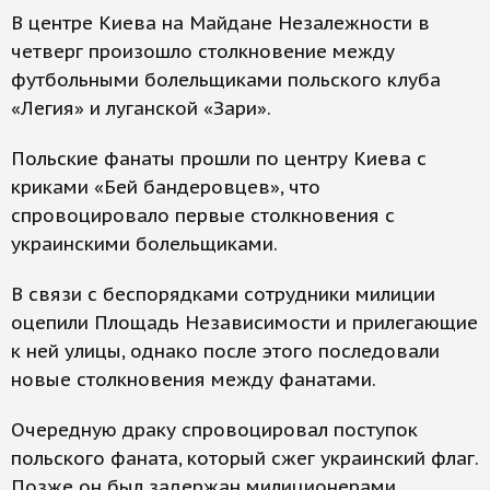
В центре Киева на Майдане Незалежности в
четверг произошло столкновение между
футбольными болельщиками польского клуба
«Легия» и луганской «Зари».
Польские фанаты прошли по центру Киева с
криками «Бей бандеровцев», что
спровоцировало первые столкновения с
украинскими болельщиками.
В связи с беспорядками сотрудники милиции
оцепили Площадь Независимости и прилегающие
к ней улицы, однако после этого последовали
новые столкновения между фанатами.
Очередную драку спровоцировал поступок
польского фаната, который сжег украинский флаг.
Позже он был задержан милиционерами,