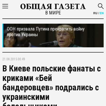
В МИРЕ
RU
/
EN
ООН призвала Путина прекратить войну
против Украины
21.08.2015 00:49
В Киеве польские фанаты с
криками «Бей
бандеровцев» подрались с
украинскими