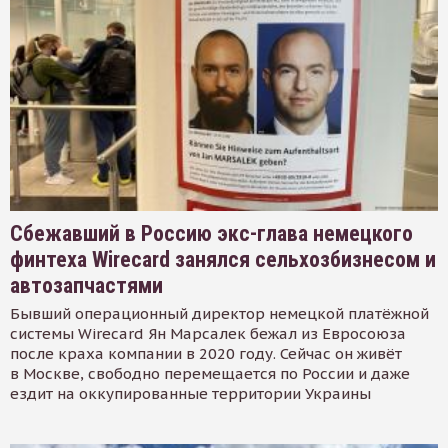
Сбежавший в Россию экс-глава немецкого
финтеха Wirecard занялся сельхозбизнесом и
автозапчастями
Бывший операционный директор немецкой платёжной
системы Wirecard Ян Марсалек бежал из Евросоюза
после краха компании в 2020 году. Сейчас он живёт
в Москве, свободно перемещается по России и даже
ездит на оккупированные территории Украины