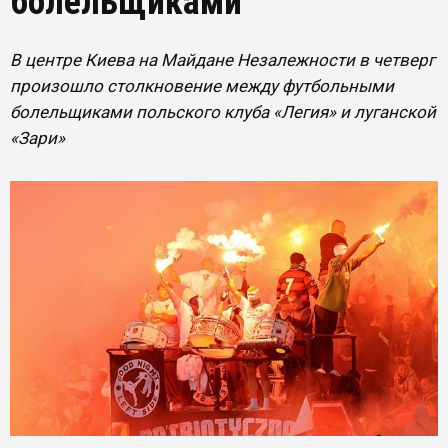
болельщиками
В центре Киева на Майдане Незалежности в четверг
произошло столкновение между футбольными
болельщиками польского клуба «Легия» и луганской
«Зари»