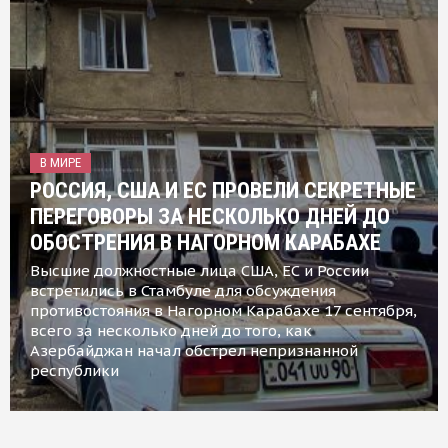
В МИРЕ
РОССИЯ, США И ЕС ПРОВЕЛИ СЕКРЕТНЫЕ
ПЕРЕГОВОРЫ ЗА НЕСКОЛЬКО ДНЕЙ ДО
ОБОСТРЕНИЯ В НАГОРНОМ КАРАБАХЕ
Высшие должностные лица США, ЕС и России
встретились в Стамбуле для обсуждения
противостояния в Нагорном Карабахе 17 сентября,
всего за несколько дней до того, как
Азербайджан начал обстрел непризнанной
республики