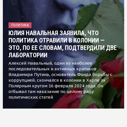
ПОЛИТИКА
ЮЛИЯ НАВАЛЬНАЯ ЗАЯВИЛА, ЧТО
ПОЛИТИКА ОТРАВИЛИ В КОЛОНИИ —
ЭТО, ПО ЕЕ СЛОВАМ, ПОДТВЕРДИЛИ ДВЕ
ЛАБОРАТОРИИ
Алексей Навальный, один из наиболее
последовательных и активных критиков
Владимира Путина, основатель Фонда борьбы с
коррупцией, скончался в колонии в Харпе за
Полярным кругом 16 февраля 2024 года. Он
отбывал там наказание по целому ряду
политических статей