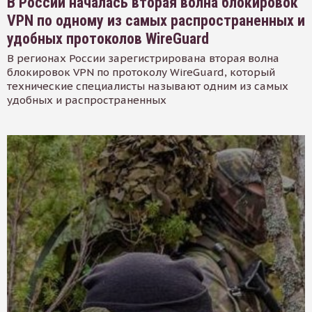
В России началась вторая волна блокировок
VPN по одному из самых распространенных и
удобных протоколов WireGuard
В регионах России зарегистрирована вторая волна
блокировок VPN по протоколу WireGuard, который
технические специалисты называют одним из самых
удобных и распространенных