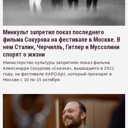
Минкульт запретил показ последнего
фильма Сокурова на фестивале в Москве. В
нем Сталин, Черчилль, Гитлер и Муссолини
спорят о жизни
Министерство культуры запретило показ фильма
Александра Сокурова «Сказка», вышедшего в 2022
году, на фестивале КАРО.Арт, который проходит в
Москве с 10 по 15 октября