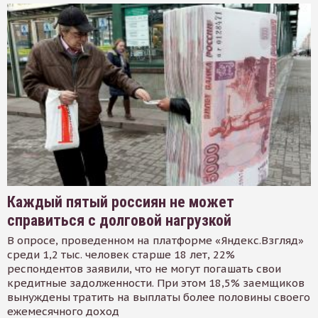
Каждый пятый россиян не может
справиться с долговой нагрузкой
В опросе, проведенном на платформе «Яндекс.Взгляд»
среди 1,2 тыс. человек старше 18 лет, 22%
респондентов заявили, что не могут погашать свои
кредитные задолженности. При этом 18,5% заемщиков
вынуждены тратить на выплаты более половины своего
ежемесячного доход