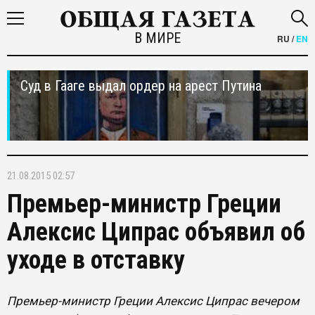
В МИРЕ
RU
/
EN
Суд в Гааге выдал ордер на арест Путина
21.08.2015 02:57
Премьер-министр Греции
Алексис Ципрас объявил об
уходе в отставку
Премьер-министр Греции Алексис Ципрас вечером