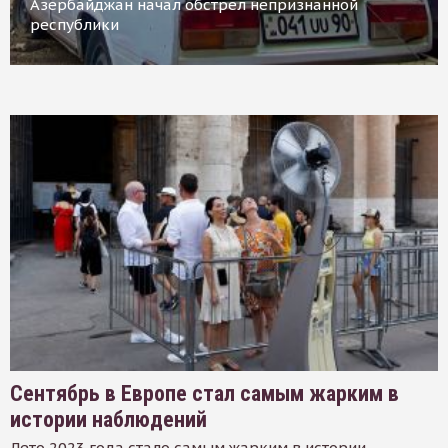
Азербайджан начал обстрел непризнанной
республики
Сентябрь в Европе стал самым жарким в
истории наблюдений
Лето 2023 года стало самым жарким в истории