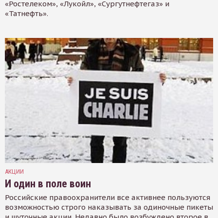
«Ростелеком», «Лукойл», «Сургутнефтегаз» и
«Татнефть».
АКЦИИ
И один в поле воин
Российские правоохранители все активнее пользуются
возможностью строго наказывать за одиночные пикеты
и шуточные акции. Недавно было возбуждено второе в