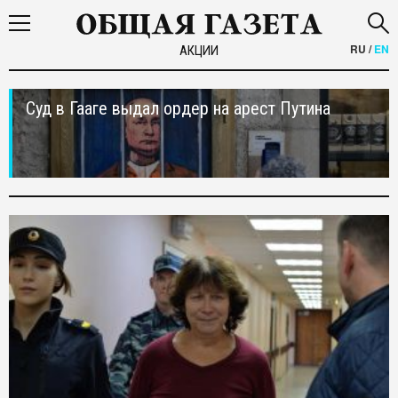
RU
/
EN
АКЦИИ
Суд в Гааге выдал ордер на арест Путина