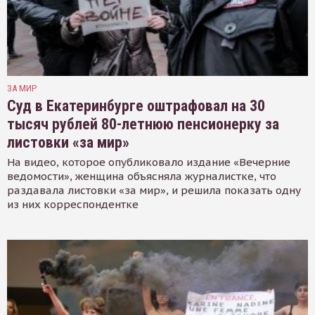
ЗА МИР
Суд в Екатеринбурге оштрафовал на 30
тысяч рублей 80-летнюю пенсионерку за
листовки «за мир»
На видео, которое опубликовало издание «Вечерние
ведомости», женщина объясняла журналистке, что
раздавала листовки «за мир», и решила показать одну
из них корреспондентке