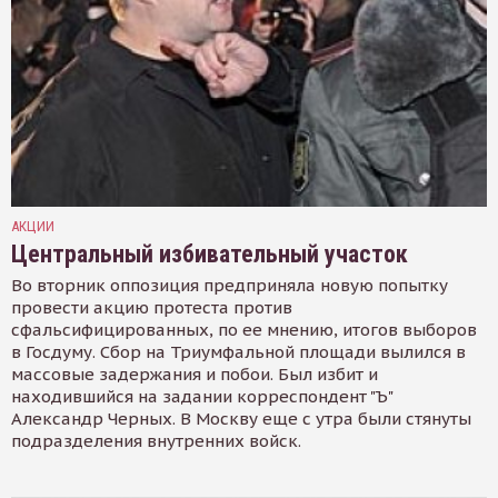
АКЦИИ
Центральный избивательный участок
Во вторник оппозиция предприняла новую попытку
провести акцию протеста против
сфальсифицированных, по ее мнению, итогов выборов
в Госдуму. Сбор на Триумфальной площади вылился в
массовые задержания и побои. Был избит и
находившийся на задании корреспондент "Ъ"
Александр Черных. В Москву еще с утра были стянуты
подразделения внутренних войск.