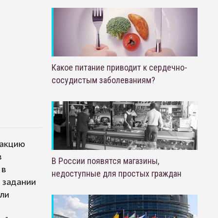
Какое питание приводит к сердечно-
сосудистым заболеваниям?
 акцию
в
В России появятся магазины,
 в
недоступные для простых граждан
 задании
ыли