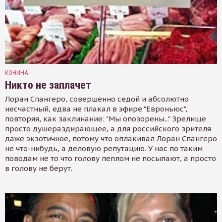
КОНИНА
Никто не заплачет
Лоран Спангеро, совершенно седой и абсолютно
несчастный, едва не плакал в эфире "Евроньюс",
повторяя, как заклинание: "Мы опозорены..." Зрелище
просто душераздирающее, а для российского зрителя
даже экзотичное, потому что оплакивал Лоран Спангеро
не что-нибудь, а деловую репутацию. У нас по таким
поводам не то что голову пеплом не посыпают, а просто
в голову не берут.