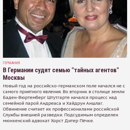
ГЕРМАНИЯ
В Германии судят семью "тайных агентов"
Москвы
Новый год на российско-германском поле начался не с
самого приятного явления. Во вторник в столице земли
Баден-Вюртемберг Штутгарте начался процесс над
семейной парой Андреаса и Хайдрун Аншлаг.
Обвинение считает их профессионалами российской
Службы внешней разведки. Подсудимым определен
мюнхенский адвокат Хорст Дитер Пёчке.