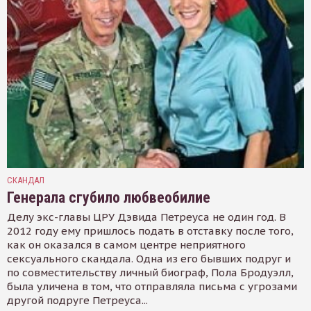
СКАНДАЛ
Генерала сгубило любвеобилие
Делу экс-главы ЦРУ Дэвида Петреуса не один год. В
2012 году ему пришлось подать в отставку после того,
как он оказался в самом центре неприятного
сексуального скандала. Одна из его бывших подруг и
по совместительству личный биограф, Пола Бродуэлл,
была уличена в том, что отправляла письма с угрозами
другой подруге Петреуса...