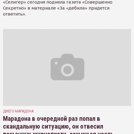
«Селигер» сегодня подняла газета «Совершенно
Секретно» в материале «За «дебила» придется
ответить».
ДИЕГО МАРАДОНА
Марадона в очередной раз попал в
скандальную ситуацию, он отвесил