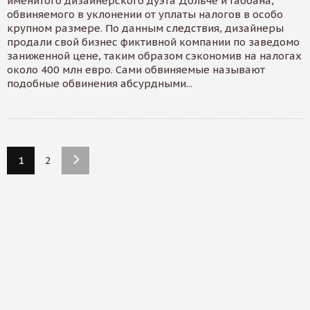
именитого дизайнерского дуэта Дольче и Габбана,
обвиняемого в уклонении от уплаты налогов в особо
крупном размере. По данным след­ствия, дизайнеры
продали свой бизнес фиктивной компании по заведомо
заниженной цене, таким образом сэкономив на налогах
около 400 млн евро. Сами обвиняемые называют
подобные обвинения абсурдными...
1
2