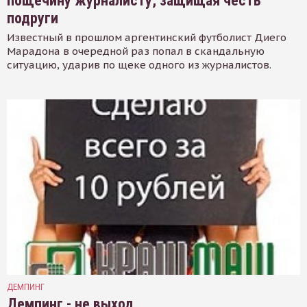
пощечину журналисту, защищая честь
подруги
Известный в прошлом аргентинский футболист Диего
Марадона в очередной раз попал в скандальную
ситуацию, ударив по щеке одного из журналистов.
ДЕМПИНГ
Демпинг - не выход