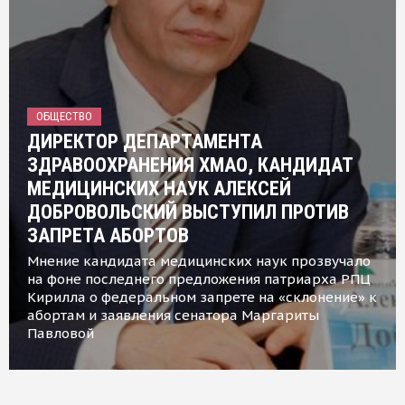
ОБЩЕСТВО
ДИРЕКТОР ДЕПАРТАМЕНТА
ЗДРАВООХРАНЕНИЯ ХМАО, КАНДИДАТ
МЕДИЦИНСКИХ НАУК АЛЕКСЕЙ
ДОБРОВОЛЬСКИЙ ВЫСТУПИЛ ПРОТИВ
ЗАПРЕТА АБОРТОВ
Мнение кандидата медицинских наук прозвучало
на фоне последнего предложения патриарха РПЦ
Кирилла о федеральном запрете на «склонение» к
абортам и заявления сенатора Маргариты
Павловой