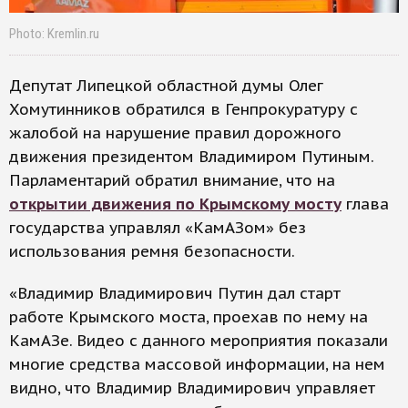
Photo: Kremlin.ru
Депутат Липецкой областной думы Олег
Хомутинников обратился в Генпрокуратуру с
жалобой на нарушение правил дорожного
движения президентом Владимиром Путиным.
Парламентарий обратил внимание, что на
открытии движения по Крымскому мосту
глава
государства управлял «КамАЗом» без
использования ремня безопасности.
«Владимир Владимирович Путин дал старт
работе Крымского моста, проехав по нему на
КамАЗе. Видео с данного мероприятия показали
многие средства массовой информации, на нем
видно, что Владимир Владимирович управляет