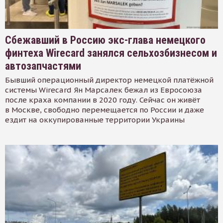
Сбежавший в Россию экс-глава немецкого
финтеха Wirecard занялся сельхозбизнесом и
автозапчастями
Бывший операционный директор немецкой платёжной
системы Wirecard Ян Марсалек бежал из Евросоюза
после краха компании в 2020 году. Сейчас он живёт
в Москве, свободно перемещается по России и даже
ездит на оккупированные территории Украины