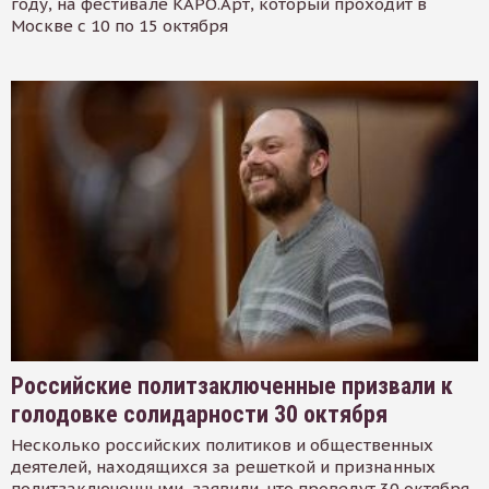
году, на фестивале КАРО.Арт, который проходит в
Москве с 10 по 15 октября
Российские политзаключенные призвали к
голодовке солидарности 30 октября
Несколько российских политиков и общественных
деятелей, находящихся за решеткой и признанных
политзаключенными, заявили, что проведут 30 октября