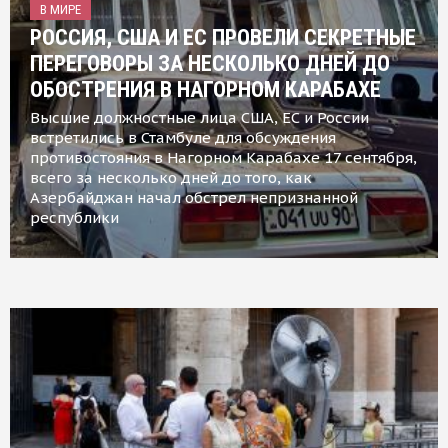
В МИРЕ
РОССИЯ, США И ЕС ПРОВЕЛИ СЕКРЕТНЫЕ
ПЕРЕГОВОРЫ ЗА НЕСКОЛЬКО ДНЕЙ ДО
ОБОСТРЕНИЯ В НАГОРНОМ КАРАБАХЕ
Высшие должностные лица США, ЕС и России
встретились в Стамбуле для обсуждения
противостояния в Нагорном Карабахе 17 сентября,
всего за несколько дней до того, как
Азербайджан начал обстрел непризнанной
республики