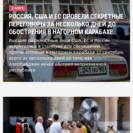
В МИРЕ
РОССИЯ, США И ЕС ПРОВЕЛИ СЕКРЕТНЫЕ
ПЕРЕГОВОРЫ ЗА НЕСКОЛЬКО ДНЕЙ ДО
ОБОСТРЕНИЯ В НАГОРНОМ КАРАБАХЕ
Высшие должностные лица США, ЕС и России
встретились в Стамбуле для обсуждения
противостояния в Нагорном Карабахе 17 сентября,
всего за несколько дней до того, как
Азербайджан начал обстрел непризнанной
республики