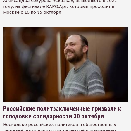
Александра Сокурова «Сказка», вышедшего в 2022
году, на фестивале КАРО.Арт, который проходит в
Москве с 10 по 15 октября
Российские политзаключенные призвали к
голодовке солидарности 30 октября
Несколько российских политиков и общественных
деятелей, находящихся за решеткой и признанных