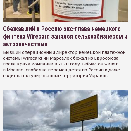
Сбежавший в Россию экс-глава немецкого
финтеха Wirecard занялся сельхозбизнесом и
автозапчастями
Бывший операционный директор немецкой платёжной
системы Wirecard Ян Марсалек бежал из Евросоюза
после краха компании в 2020 году. Сейчас он живёт
в Москве, свободно перемещается по России и даже
ездит на оккупированные территории Украины