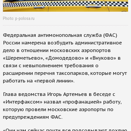
Photo: p-polosa.ru
Федеральная антимонопольная служба (ФАС)
России намерена возбудить административное
дело в отношении московских аэропортов
«Шереметьево», «Домодедово» и «Внуково» в
связи с невыполнением требования о
расширении перечня таксопарков, которые могут
работать на «первой линии».
Глава ведомства Игорь Артемьев в беседе с
«Интерфаксом» назвал «профанацией» работу,
которую провели московские аэропорты по
предупреждениям ФАС.
«Они нам сейчас почти все подсовывают дохлую