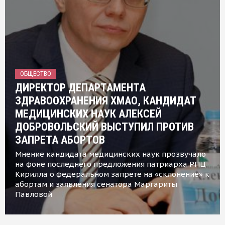
ОБЩЕСТВО
ДИРЕКТОР ДЕПАРТАМЕНТА
ЗДРАВООХРАНЕНИЯ ХМАО, КАНДИДАТ
МЕДИЦИНСКИХ НАУК АЛЕКСЕЙ
ДОБРОВОЛЬСКИЙ ВЫСТУПИЛ ПРОТИВ
ЗАПРЕТА АБОРТОВ
Мнение кандидата медицинских наук прозвучало
на фоне последнего предложения патриарха РПЦ
Кирилла о федеральном запрете на «склонение» к
абортам и заявления сенатора Маргариты
Павловой