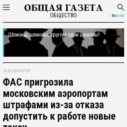
ОБЩЕСТВО
RU
/
EN
Шпионы, шпионы, кругом одни шпионы!
16.03.2018 07:09
ФАС пригрозила
московским аэропортам
штрафами из-за отказа
допустить к работе новые