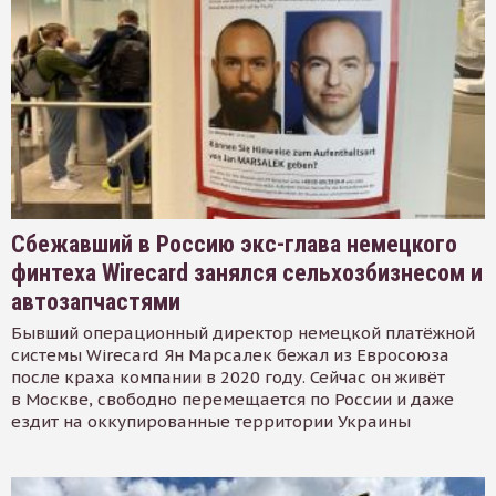
Сбежавший в Россию экс-глава немецкого
финтеха Wirecard занялся сельхозбизнесом и
автозапчастями
Бывший операционный директор немецкой платёжной
системы Wirecard Ян Марсалек бежал из Евросоюза
после краха компании в 2020 году. Сейчас он живёт
в Москве, свободно перемещается по России и даже
ездит на оккупированные территории Украины