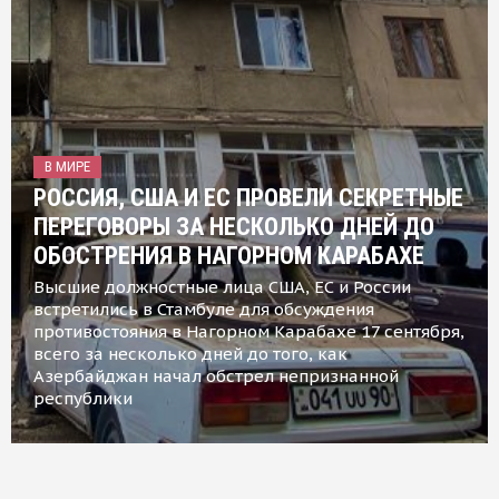
В МИРЕ
РОССИЯ, США И ЕС ПРОВЕЛИ СЕКРЕТНЫЕ
ПЕРЕГОВОРЫ ЗА НЕСКОЛЬКО ДНЕЙ ДО
ОБОСТРЕНИЯ В НАГОРНОМ КАРАБАХЕ
Высшие должностные лица США, ЕС и России
встретились в Стамбуле для обсуждения
противостояния в Нагорном Карабахе 17 сентября,
всего за несколько дней до того, как
Азербайджан начал обстрел непризнанной
республики