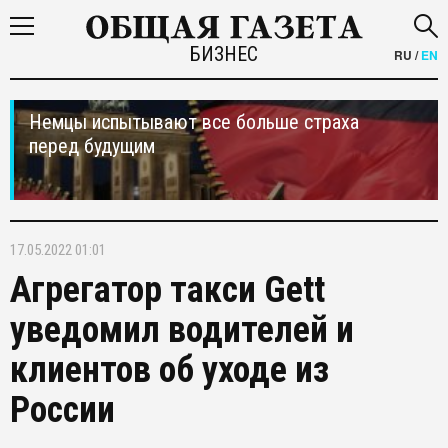
БИЗНЕС
RU
/
EN
Немцы испытывают все больше страха
перед будущим
17.05.2022 01:01
Агрегатор такси Gett
уведомил водителей и
клиентов об уходе из
России