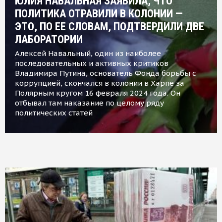
ЮЛИЯ НАВАЛЬНАЯ ЗАЯВИЛА, ЧТО
ПОЛИТИКА ОТРАВИЛИ В КОЛОНИИ —
ЭТО, ПО ЕЕ СЛОВАМ, ПОДТВЕРДИЛИ ДВЕ
ЛАБОРАТОРИИ
Алексей Навальный, один из наиболее
последовательных и активных критиков
Владимира Путина, основатель Фонда борьбы с
коррупцией, скончался в колонии в Харпе за
Полярным кругом 16 февраля 2024 года. Он
отбывал там наказание по целому ряду
политических статей