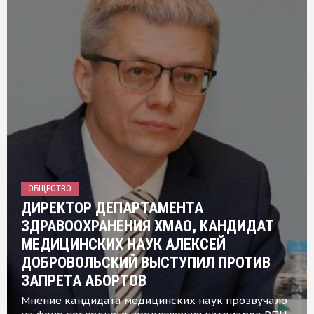
ОБЩЕСТВО
ДИРЕКТОР ДЕПАРТАМЕНТА
ЗДРАВООХРАНЕНИЯ ХМАО, КАНДИДАТ
МЕДИЦИНСКИХ НАУК АЛЕКСЕЙ
ДОБРОВОЛЬСКИЙ ВЫСТУПИЛ ПРОТИВ
ЗАПРЕТА АБОРТОВ
Мнение кандидата медицинских наук прозвучало