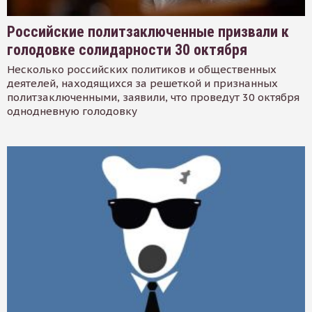
Российские политзаключенные призвали к
голодовке солидарности 30 октября
Несколько российских политиков и общественных
деятелей, находящихся за решеткой и признанных
политзаключенными, заявили, что проведут 30 октября
однодневную голодовку