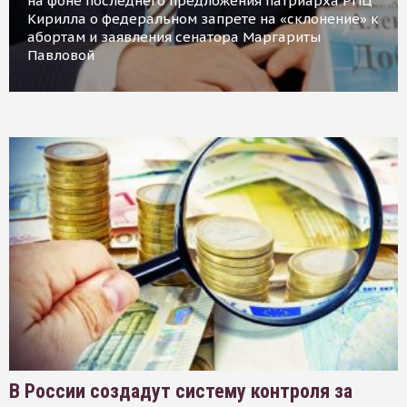
на фоне последнего предложения патриарха РПЦ
Кирилла о федеральном запрете на «склонение» к
абортам и заявления сенатора Маргариты
Павловой
В России создадут систему контроля за