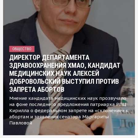
ОБЩЕСТВО
ДИРЕКТОР ДЕПАРТАМЕНТА
ЗДРАВООХРАНЕНИЯ ХМАО, КАНДИДАТ
МЕДИЦИНСКИХ НАУК АЛЕКСЕЙ
ДОБРОВОЛЬСКИЙ ВЫСТУПИЛ ПРОТИВ
ЗАПРЕТА АБОРТОВ
Мнение кандидата медицинских наук прозвучало
на фоне последнего предложения патриарха РПЦ
Кирилла о федеральном запрете на «склонение» к
абортам и заявления сенатора Маргариты
Павловой