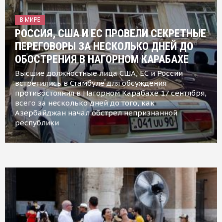
В МИРЕ
РОССИЯ, США И ЕС ПРОВЕЛИ СЕКРЕТНЫЕ
ПЕРЕГОВОРЫ ЗА НЕСКОЛЬКО ДНЕЙ ДО
ОБОСТРЕНИЯ В НАГОРНОМ КАРАБАХЕ
Высшие должностные лица США, ЕС и России
встретились в Стамбуле для обсуждения
противостояния в Нагорном Карабахе 17 сентября,
всего за несколько дней до того, как
Азербайджан начал обстрел непризнанной
республики