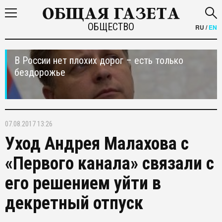
ОБЩЕСТВО
RU
/
EN
В России нет плохих дорог – есть только
бездорожье
07.08.2017 13:26
Уход Андрея Малахова с
«Первого канала» связали с
его решением уйти в
декретный отпуск