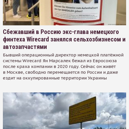
Сбежавший в Россию экс-глава немецкого
финтеха Wirecard занялся сельхозбизнесом и
автозапчастями
Бывший операционный директор немецкой платёжной
системы Wirecard Ян Марсалек бежал из Евросоюза
после краха компании в 2020 году. Сейчас он живёт
в Москве, свободно перемещается по России и даже
ездит на оккупированные территории Украины