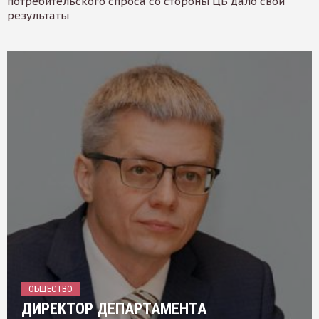
потребительского спроса со стороны ЦБ дало свои
результаты
ОБЩЕСТВО
ДИРЕКТОР ДЕПАРТАМЕНТА