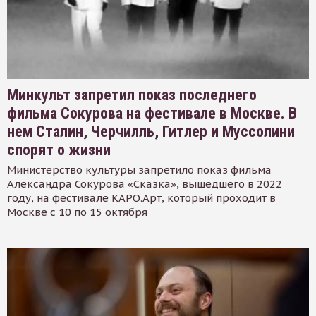
Минкульт запретил показ последнего
фильма Сокурова на фестивале в Москве. В
нем Сталин, Черчилль, Гитлер и Муссолини
спорят о жизни
Министерство культуры запретило показ фильма
Александра Сокурова «Сказка», вышедшего в 2022
году, на фестивале КАРО.Арт, который проходит в
Москве с 10 по 15 октября