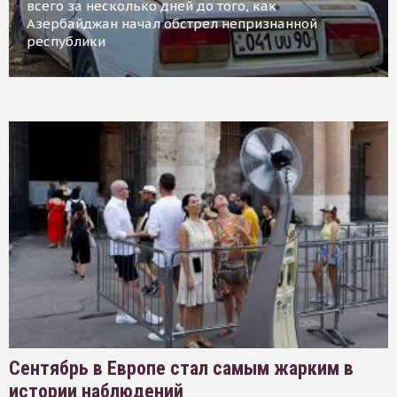
всего за несколько дней до того, как
Азербайджан начал обстрел непризнанной
республики
Сентябрь в Европе стал самым жарким в
истории наблюдений