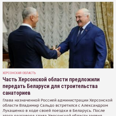
ХЕРСОНСКАЯ ОБЛАСТЬ
Часть Херсонской области предложили
передать Беларуси для строительства
санаториев
Глава назначенной Россией администрации Херсонской
области Владимир Сальдо встретился с Александром
Лукашенко в ходе своей поездки в Беларусь. После
этого разговора глава Херсонской области заявил