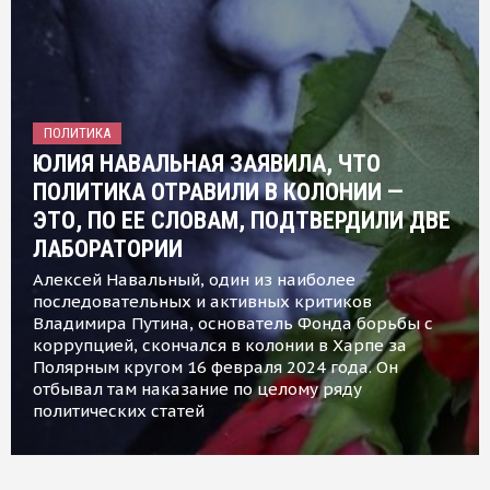
ПОЛИТИКА
ЮЛИЯ НАВАЛЬНАЯ ЗАЯВИЛА, ЧТО
ПОЛИТИКА ОТРАВИЛИ В КОЛОНИИ —
ЭТО, ПО ЕЕ СЛОВАМ, ПОДТВЕРДИЛИ ДВЕ
ЛАБОРАТОРИИ
Алексей Навальный, один из наиболее
последовательных и активных критиков
Владимира Путина, основатель Фонда борьбы с
коррупцией, скончался в колонии в Харпе за
Полярным кругом 16 февраля 2024 года. Он
отбывал там наказание по целому ряду
политических статей