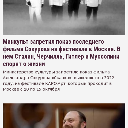
Минкульт запретил показ последнего
фильма Сокурова на фестивале в Москве. В
нем Сталин, Черчилль, Гитлер и Муссолини
спорят о жизни
Министерство культуры запретило показ фильма
Александра Сокурова «Сказка», вышедшего в 2022
году, на фестивале КАРО.Арт, который проходит в
Москве с 10 по 15 октября