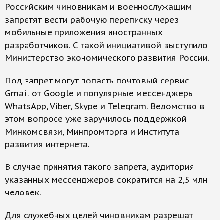
Российским чиновникам и военнослужащим
запретят вести рабочую переписку через
мобильные приложения иностранных
разработчиков. С такой инициативой выступило
Министерство экономического развития России.
Под запрет могут попасть почтовый сервис
Gmail от Google и популярные мессенджеры
WhatsApp, Viber, Skype и Telegram. Ведомство в
этом вопросе уже заручилось поддержкой
Минкомсвязи, Минпромторга и Института
развития интернета.
В случае принятия такого запрета, аудитория
указанных мессенджеров сократится на 2,5 млн
человек.
Для служебных целей чиновникам разрешат