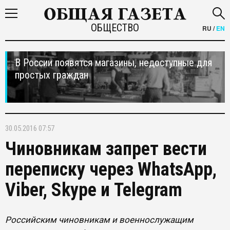
ОБЩЕСТВО
RU
/
EN
В России появятся магазины, недоступные для
простых граждан
30.05.2016 07:57
Чиновникам запрет вести
переписку через WhatsApp,
Viber, Skype и Telegram
Российским чиновникам и военнослужащим