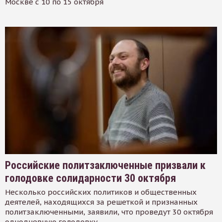
Москве с 10 по 15 октября
Российские политзаключенные призвали к
голодовке солидарности 30 октября
Несколько российских политиков и общественных
деятелей, находящихся за решеткой и признанных
политзаключенными, заявили, что проведут 30 октября
однодневную голодовку