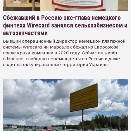
Сбежавший в Россию экс-глава немецкого
финтеха Wirecard занялся сельхозбизнесом и
автозапчастями
Бывший операционный директор немецкой платёжной
системы Wirecard Ян Марсалек бежал из Евросоюза
после краха компании в 2020 году. Сейчас он живёт
в Москве, свободно перемещается по России и даже
ездит на оккупированные территории Украины