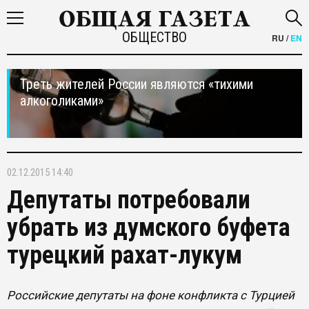
ОБЩЕСТВО
RU
/
EN
Треть жителей России являются «тихими
алкоголиками»
02.12.2015 14:40
Депутаты потребовали
убрать из думского буфета
турецкий рахат-лукум
Российские депутаты на фоне конфликта с Турцией