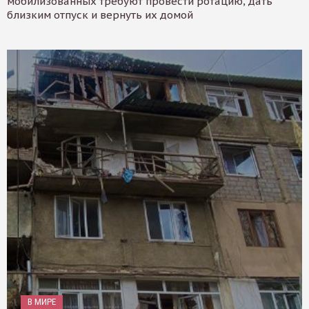
мобилизованных требуют провести ротацию, дать
близким отпуск и вернуть их домой
В МИРЕ