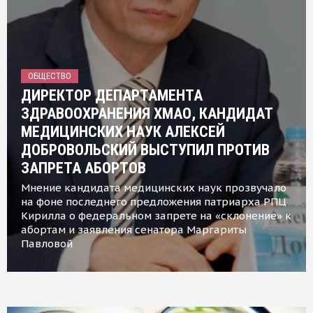
ОБЩЕСТВО
ДИРЕКТОР ДЕПАРТАМЕНТА
ЗДРАВООХРАНЕНИЯ ХМАО, КАНДИДАТ
МЕДИЦИНСКИХ НАУК АЛЕКСЕЙ
ДОБРОВОЛЬСКИЙ ВЫСТУПИЛ ПРОТИВ
ЗАПРЕТА АБОРТОВ
Мнение кандидата медицинских наук прозвучало
на фоне последнего предложения патриарха РПЦ
Кирилла о федеральном запрете на «склонение» к
абортам и заявления сенатора Маргариты
Павловой