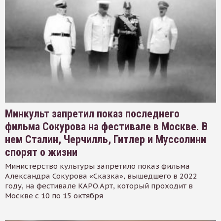
Минкульт запретил показ последнего
фильма Сокурова на фестивале в Москве. В
нем Сталин, Черчилль, Гитлер и Муссолини
спорят о жизни
Министерство культуры запретило показ фильма
Александра Сокурова «Сказка», вышедшего в 2022
году, на фестивале КАРО.Арт, который проходит в
Москве с 10 по 15 октября