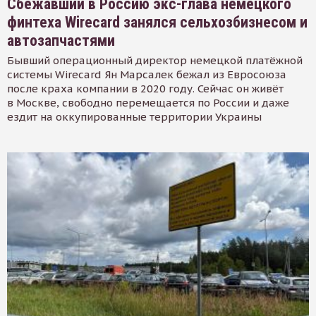
Сбежавший в Россию экс-глава немецкого
финтеха Wirecard занялся сельхозбизнесом и
автозапчастями
Бывший операционный директор немецкой платёжной
системы Wirecard Ян Марсалек бежал из Евросоюза
после краха компании в 2020 году. Сейчас он живёт
в Москве, свободно перемещается по России и даже
ездит на оккупированные территории Украины