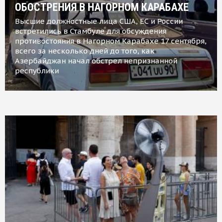
ОБОСТРЕНИЯ В НАГОРНОМ КАРАБАХЕ
Высшие должностные лица США, ЕС и России
встретились в Стамбуле для обсуждения
противостояния в Нагорном Карабахе 17 сентября,
всего за несколько дней до того, как
Азербайджан начал обстрел непризнанной
республики