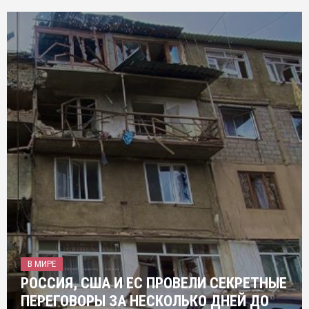
В МИРЕ
РОССИЯ, США И ЕС ПРОВЕЛИ СЕКРЕТНЫЕ
ПЕРЕГОВОРЫ ЗА НЕСКОЛЬКО ДНЕЙ ДО