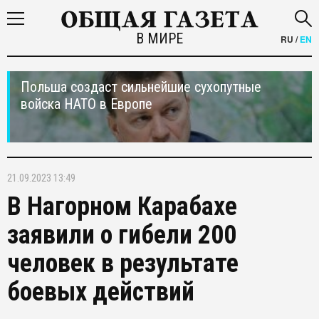
В МИРЕ
RU
/
EN
Польша создаст сильнейшие сухопутные
войска НАТО в Европе
21.09.2023 13:49
В Нагорном Карабахе
заявили о гибели 200
человек в результате
боевых действий