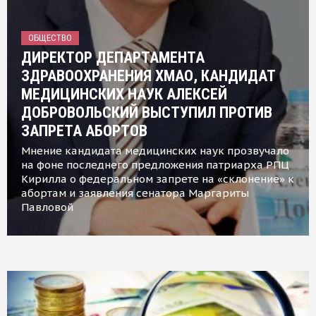
ОБЩЕСТВО
ДИРЕКТОР ДЕПАРТАМЕНТА
ЗДРАВООХРАНЕНИЯ ХМАО, КАНДИДАТ
МЕДИЦИНСКИХ НАУК АЛЕКСЕЙ
ДОБРОВОЛЬСКИЙ ВЫСТУПИЛ ПРОТИВ
ЗАПРЕТА АБОРТОВ
Мнение кандидата медицинских наук прозвучало
на фоне последнего предложения патриарха РПЦ
Кирилла о федеральном запрете на «склонение» к
абортам и заявления сенатора Маргариты
Павловой