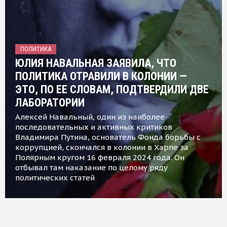
ПОЛИТИКА
ЮЛИЯ НАВАЛЬНАЯ ЗАЯВИЛА, ЧТО
ПОЛИТИКА ОТРАВИЛИ В КОЛОНИИ —
ЭТО, ПО ЕЕ СЛОВАМ, ПОДТВЕРДИЛИ ДВЕ
ЛАБОРАТОРИИ
Алексей Навальный, один из наиболее
последовательных и активных критиков
Владимира Путина, основатель Фонда борьбы с
коррупцией, скончался в колонии в Харпе за
Полярным кругом 16 февраля 2024 года. Он
отбывал там наказание по целому ряду
политических статей