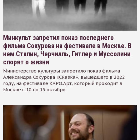
Минкульт запретил показ последнего
фильма Сокурова на фестивале в Москве. В
нем Сталин, Черчилль, Гитлер и Муссолини
спорят о жизни
Министерство культуры запретило показ фильма
Александра Сокурова «Сказка», вышедшего в 2022
году, на фестивале КАРО.Арт, который проходит в
Москве с 10 по 15 октября