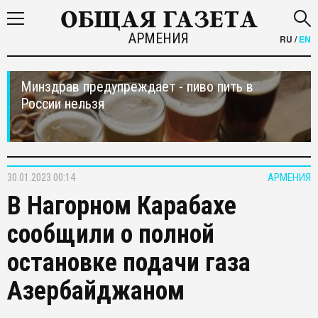
АРМЕНИЯ
RU
/
EN
Минздрав предупреждает - пиво пить в
России нельзя
30.01.2023 00:14
АРМЕНИЯ
В Нагорном Карабахе
сообщили о полной
остановке подачи газа
Азербайджаном