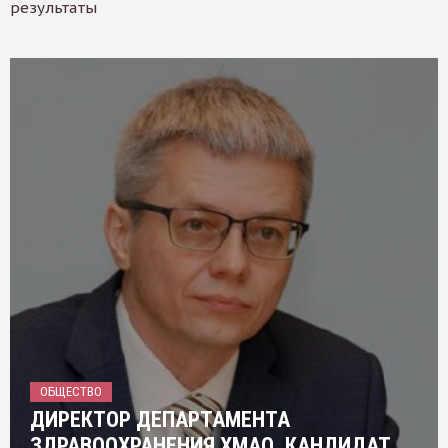
результаты
ОБЩЕСТВО
ДИРЕКТОР ДЕПАРТАМЕНТА
ЗДРАВООХРАНЕНИЯ ХМАО, КАНДИДАТ