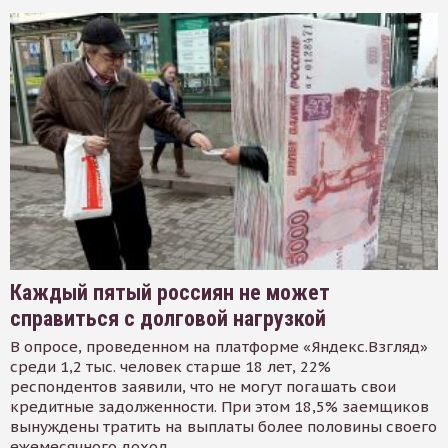
Каждый пятый россиян не может
справиться с долговой нагрузкой
В опросе, проведенном на платформе «Яндекс.Взгляд»
среди 1,2 тыс. человек старше 18 лет, 22%
респондентов заявили, что не могут погашать свои
кредитные задолженности. При этом 18,5% заемщиков
вынуждены тратить на выплаты более половины своего
ежемесячного доход