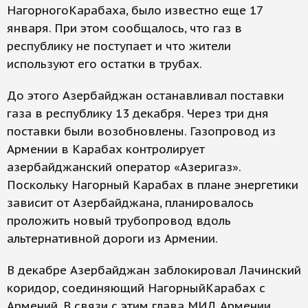
НагорногоКарабаха, было известно еще 17
января. При этом сообщалось, что газ в
республику не поступает и что жители
используют его остатки в трубах.
До этого Азербайджан останавливал поставки
газа в республику 13 декабря. Через три дня
поставки были возобновлены. Газопровод из
Армении в Карабах контролирует
азербайджанский оператор «Азеригаз».
Поскольку Нагорный Карабах в плане энергетики
зависит от Азербайджана, планировалось
проложить новый трубопровод вдоль
альтернативной дороги из Армении.
В декабре Азербайджан заблокировал Лачинский
коридор, соединяющий НагорныйКарабах с
Армений. В связи с этим глава МИД Армении